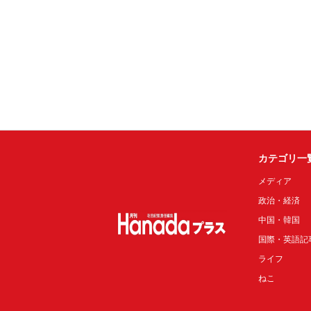
カテゴリ一
メディア
政治・経済
中国・韓国
国際・英語記
ライフ
ねこ