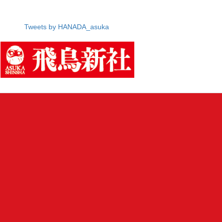
Tweets by HANADA_asuka