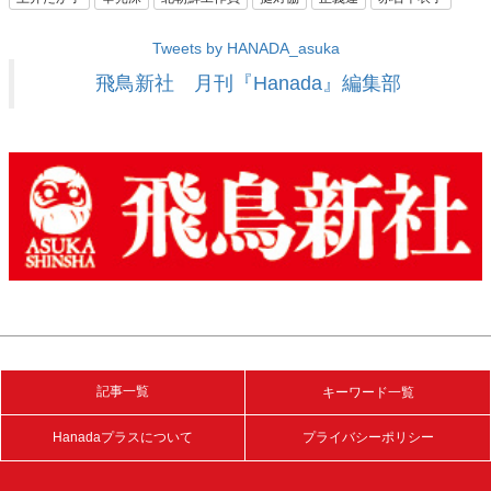
Tweets by HANADA_asuka
飛鳥新社 月刊『Hanada』編集部
記事一覧
キーワード一覧
Hanadaプラスについて
プライバシーポリシー