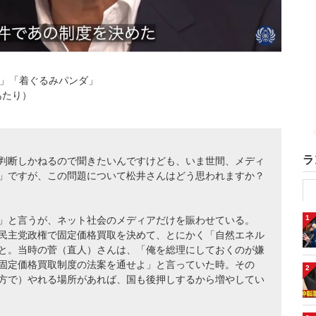
」「着ぐるみパンダ」
あたり）
ラ
判断しかねるので聞きたいんですけども、いま世間、メディ
」ですが、この問題について松井さんはどう思われますか？
1
」と言うが、ネット社会のメディアだけを賑わせている。
民主党政権で固定価格買取を決めて、とにかく「自然エネル
と。当時の菅（直人）さんは、「俺を総理にしておくのが嫌
固定価格買取制度の法案を通せよ」と言っていた時。その
2
方で）やれる場所があれば、国も後押しするから増やしてい