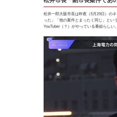
松井市長「副市長案件であ
松井一郎大阪市長は昨夜（5月29日）の
った」「他の案件とまったく同じ」とい
YouTuber（？）がやっている番組らしい