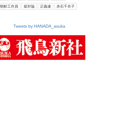
朝鮮工作員
挺対協
正義連
赤石千衣子
Tweets by HANADA_asuka