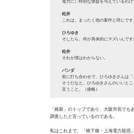
電力に）特別な便益を与えているわけ
松井
これは、まったく他の案件と同じです
ひろゆき
そしたら、何が具体的にマズいんです
松井
それが僕はわからない。
パンダ
前に打ち合わせで、ひろゆきさんは「
そうだなと。ひろゆきさんのいいとこ
言うこと。（後略）
「維新」のトップであり、大阪市長でも
調査したと言っているのである。
私はこれまで、「橋下徹・上海電力疑惑