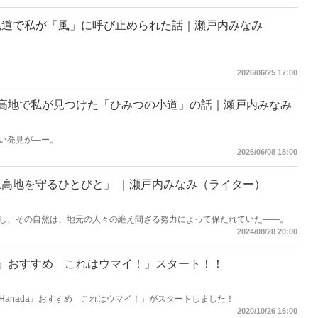
尾道で私が「風」に呼び止められた話｜瀬戸内みなみ
2026/06/25 17:00
高地で私が見つけた「ひみつの小道」の話｜瀬戸内みなみ
い発見が―ー。
2026/06/08 18:00
高地を守るひとびと」 ｜瀬戸内みなみ（ライター）
し、その自然は、地元の人々の絶え間ざる努力によって保たれていた――。
2024/08/28 20:00
da』おすすめ これはウマイ！」スタート！！
anada』おすすめ これはウマイ！」がスタートしました！
2020/10/26 16:00