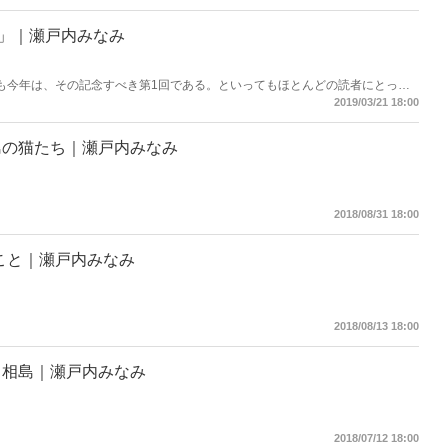
。大切な食糧を食い荒らすネズミを退治してくれる益獣だから。そのすべてが
日」｜瀬戸内みなみ
かも今年は、その記念すべき第1回である。といってもほとんどの読者にとって
だこれだけは覚えてほしい。というか、覚えやすいので聞いてほしい。
2019/03/21 18:00
島の猫たち｜瀬戸内みなみ
2018/08/31 18:00
のこと｜瀬戸内みなみ
2018/08/13 18:00
・相島｜瀬戸内みなみ
2018/07/12 18:00