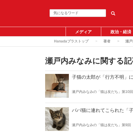
メディア
政治・経済
Hanadaプラストップ
著者
瀬戸
瀬戸内みなみに関する記
子猫の太郎が「行方不明」
瀬戸内みなみの「猫は友だち」第10回
パパ猫に連れてこられた「
瀬戸内みなみの「猫は友だち」第9回