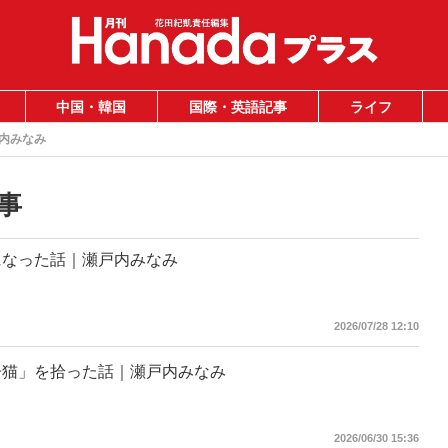
中国・韓国
国際・英語記事
ライフ
内みなみ
事
になった話｜瀬戸内みなみ
2026/07/28 12:10
子猫」を拾った話｜瀬戸内みなみ
2026/06/30 15:36