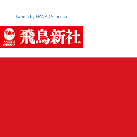
Tweets by HANADA_asuka