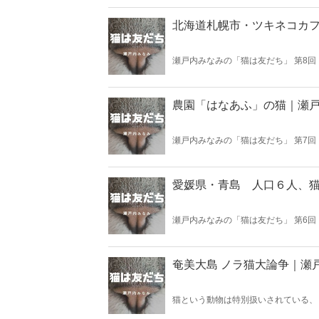
北海道札幌市・ツキネコカ
瀬戸内みなみの「猫は友だち」 第8回
農園「はなあふ」の猫｜瀬
瀬戸内みなみの「猫は友だち」 第7回
愛媛県・青島 人口６人、猫
瀬戸内みなみの「猫は友だち」 第6回
奄美大島 ノラ猫大論争｜瀬
猫という動物は特別扱いされている、
ヒイキされているというのだ。なぜだ