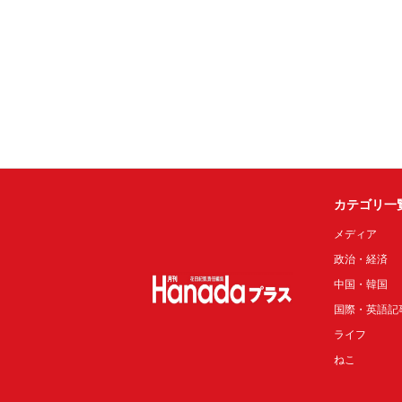
カテゴリ一
メディア
政治・経済
中国・韓国
国際・英語記
ライフ
ねこ