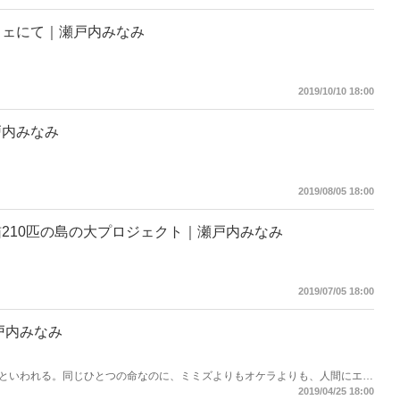
フェにて｜瀬戸内みなみ
2019/10/10 18:00
戸内みなみ
2019/08/05 18:00
210匹の島の大プロジェクト｜瀬戸内みなみ
2019/07/05 18:00
戸内みなみ
といわれる。同じひとつの命なのに、ミミズよりもオケラよりも、人間にエコ
ろう。 姿かたちがカワイイから。何千年も（一説には1万年も）前から人間の
2019/04/25 18:00