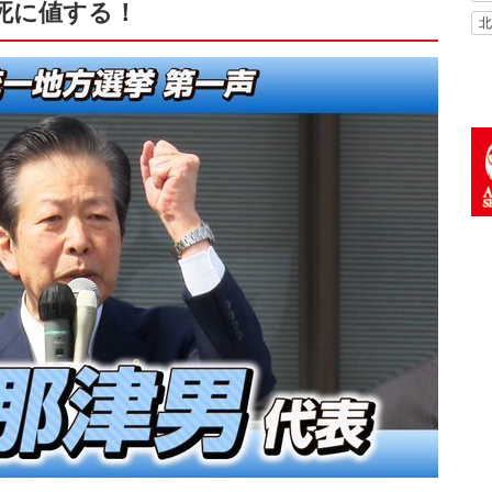
死に値する！
北