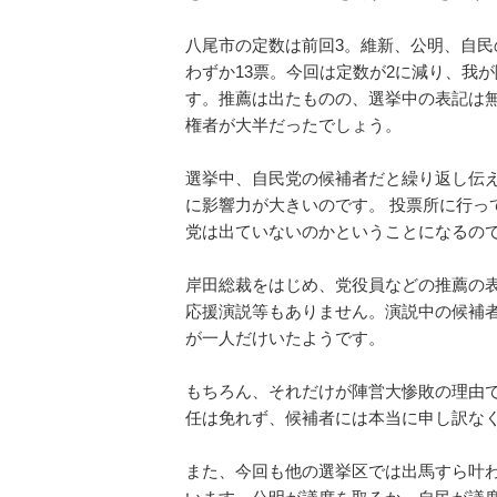
八尾市の定数は前回3。維新、公明、自
わずか13票。今回は定数が2に減り、我
す。推薦は出たものの、選挙中の表記は無
権者が大半だったでしょう。
選挙中、自民党の候補者だと繰り返し伝え
に影響力が大きいのです。 投票所に行っ
党は出ていないのかということになるので
岸田総裁をはじめ、党役員などの推薦の表
応援演説等もありません。演説中の候補
が一人だけいたようです。
もちろん、それだけが陣営大惨敗の理由
任は免れず、候補者には本当に申し訳な
また、今回も他の選挙区では出馬すら叶