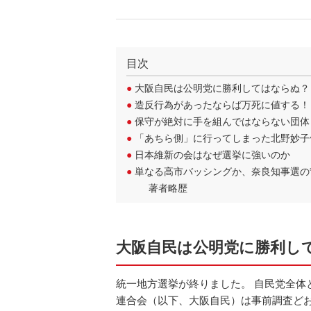
目次
●
大阪自民は公明党に勝利してはならぬ？
●
造反行為があったならば万死に値する！
●
保守が絶対に手を組んではならない団体
●
「あちら側」に行ってしまった北野妙子
●
日本維新の会はなぜ選挙に強いのか
●
単なる高市バッシングか、奈良知事選の
著者略歴
大阪自民は公明党に勝利し
統一地方選挙が終りました。 自民党全体
連合会（以下、大阪自民）は事前調査ど