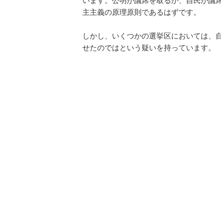
います。公明が議席を取るか、自民が議
主主義の原理原則であるはずです。
しかし、いくつかの選挙区においては、
せたのではという疑いを持っています。