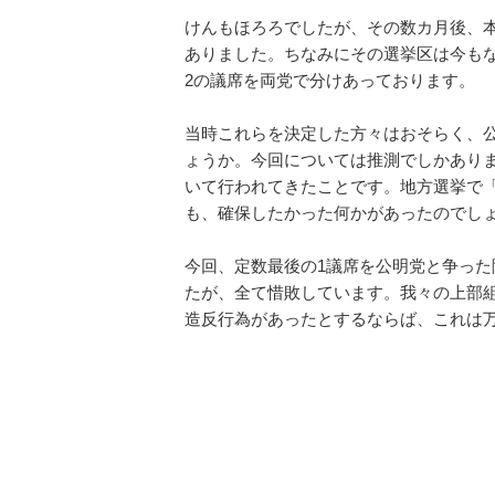
けんもほろろでしたが、その数カ月後、
ありました。ちなみにその選挙区は今も
2の議席を両党で分けあっております。
当時これらを決定した方々はおそらく、
ょうか。今回については推測でしかあり
いて行われてきたことです。地方選挙で
も、確保したかった何かがあったのでし
今回、定数最後の1議席を公明党と争った
たが、全て惜敗しています。我々の上部
造反行為があったとするならば、これは