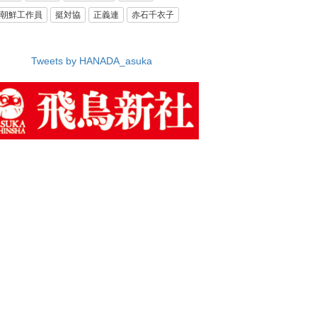
朝鮮工作員
挺対協
正義連
赤石千衣子
Tweets by HANADA_asuka