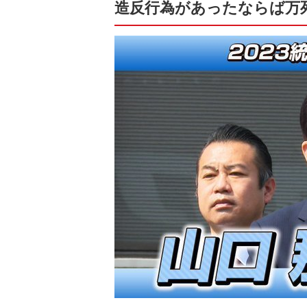
造反行為があったならば万