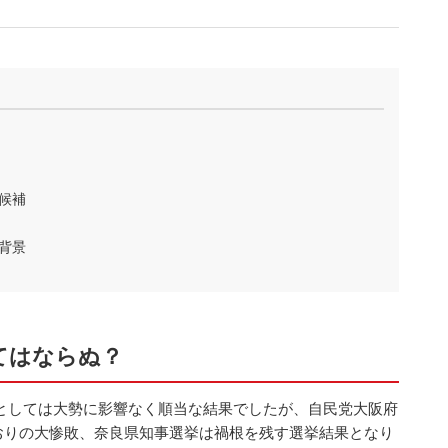
候補
背景
てはならぬ？
としては大勢に影響なく順当な結果でしたが、自民党大阪府
おりの大惨敗、奈良県知事選挙は禍根を残す選挙結果となり