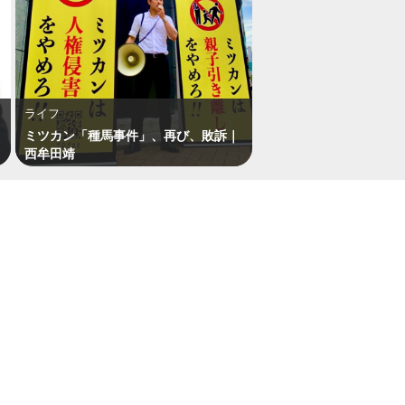
ライフ
ミツカン「種馬事件」、再び、敗訴｜
西牟田靖