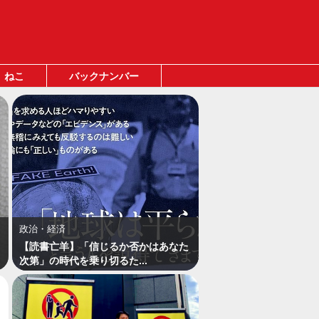
ねこ
バックナンバー
政治・経済
【読書亡羊】「信じるか否かはあなた
次第」の時代を乗り切るた...