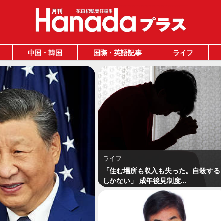
中国・韓国
国際・英語記事
ライフ
ライフ
「住む場所も収入も失った。自殺する
しかない」 成年後見制度...