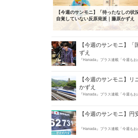
【今週のサンモニ】「待ったなしの状
自覚していない反原発派｜藤原かずえ
【今週のサンモニ】「
ずえ
『Hanada』プラス連載「今週
データとロジックで滅多斬り」、
【今週のサンモニ】リ
かずえ
『Hanada』プラス連載「今週
データとロジックで滅多斬り」、
【今週のサンモニ】円
『Hanada』プラス連載「今週
データとロジックで滅多斬り」、