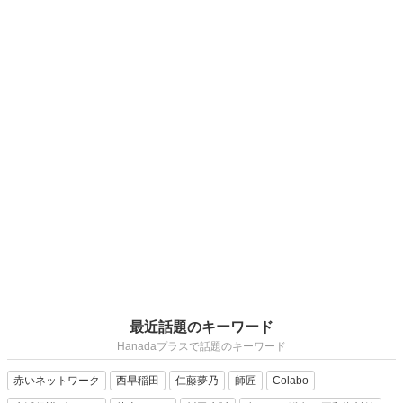
最近話題のキーワード
Hanadaプラスで話題のキーワード
赤いネットワーク
西早稲田
仁藤夢乃
師匠
Colabo