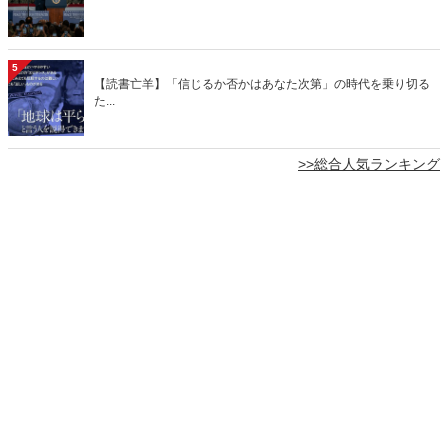
5
【読書亡羊】「信じるか否かはあなた次第」の時代を乗り切る
た...
>>総合人気ランキング