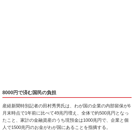
8000円で済む国民の負担
産経新聞特別記者の田村秀男氏は、わが国の企業の内部留保が6
月末時点で1年前に比べて49兆円増え、全体で約500兆円となっ
たこと、家計の金融資産のうち現預金は1000兆円で、企業と個
人で1500兆円のお金がわが国にあることを指摘する。