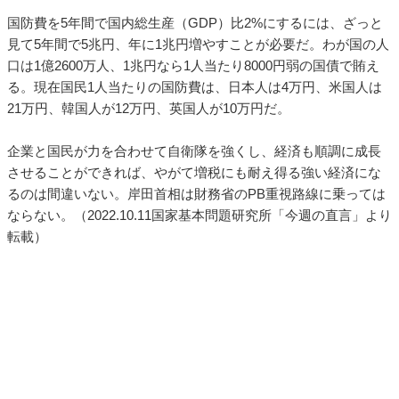
国防費を5年間で国内総生産（GDP）比2%にするには、ざっと
見て5年間で5兆円、年に1兆円増やすことが必要だ。わが国の人
口は1億2600万人、1兆円なら1人当たり8000円弱の国債で賄え
る。現在国民1人当たりの国防費は、日本人は4万円、米国人は
21万円、韓国人が12万円、英国人が10万円だ。
企業と国民が力を合わせて自衛隊を強くし、経済も順調に成長
させることができれば、やがて増税にも耐え得る強い経済にな
るのは間違いない。岸田首相は財務省のPB重視路線に乗っては
ならない。（2022.10.11国家基本問題研究所「今週の直言」より
転載）