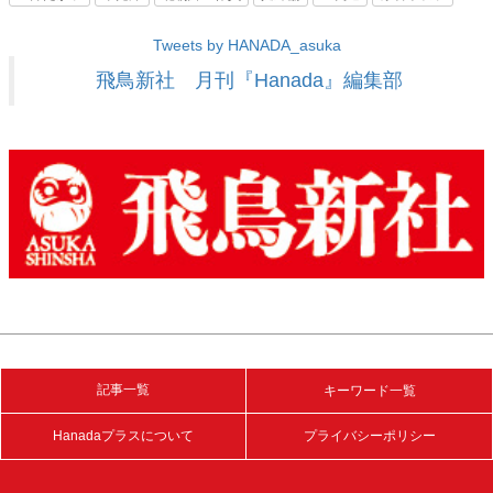
Tweets by HANADA_asuka
飛鳥新社 月刊『Hanada』編集部
記事一覧
キーワード一覧
Hanadaプラスについて
プライバシーポリシー