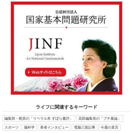
ライフに関連するキーワード
編集部・梶原の「リベラル本 ずぼら書評」
花田編集長の「プチ暴論」
スポーツ
脳科学
著者インタビュー
電脳三面記事
今週の直言