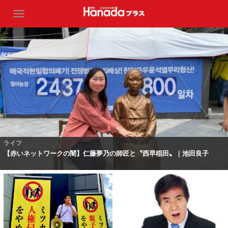
ライフ
【赤いネットワークの闇】仁藤夢乃の師匠と〝西早稲田〟｜池田良子