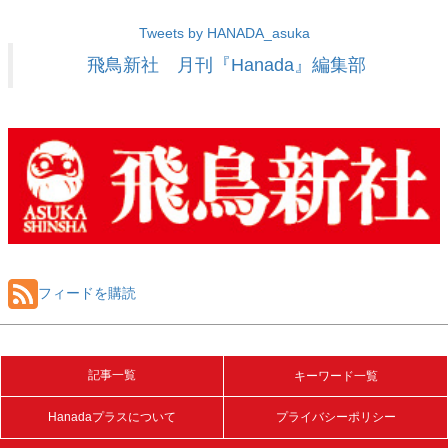
Tweets by HANADA_asuka
飛鳥新社 月刊『Hanada』編集部
フィードを購読
記事一覧
キーワード一覧
Hanadaプラスについて
プライバシーポリシー