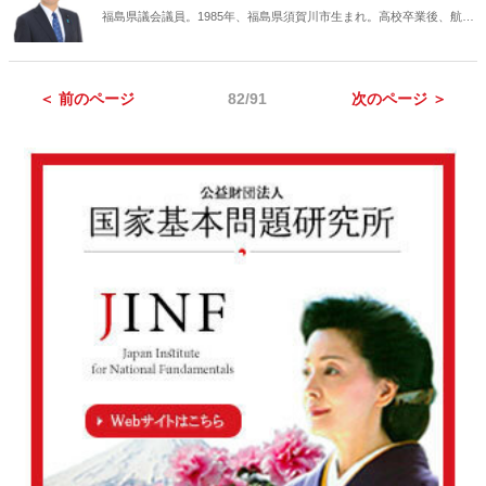
福島県議会議員。1985年、福島県須賀川市生まれ。高校卒業後、航空
自衛隊に入隊。2012年、航空自衛隊退官後、経済評論家秘書、国会議
員秘書、福島県議会議員秘書を経て、2015年8月、須賀川市議会議員
に初当選。2019年、福島県議会議員選挙で初当選。
＜ 前のページ
82/91
次のページ ＞