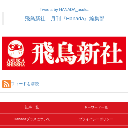
Tweets by HANADA_asuka
飛鳥新社 月刊『Hanada』編集部
フィードを購読
記事一覧
キーワード一覧
Hanadaプラスについて
プライバシーポリシー