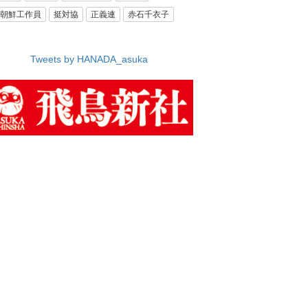
朝鮮工作員
挺対協
正義連
赤石千衣子
Tweets by HANADA_asuka