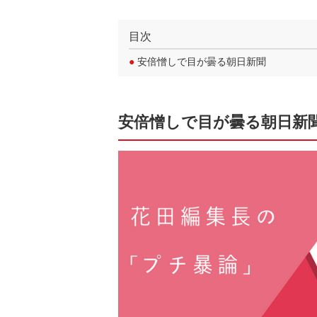
目次
●
安倍憎しで目が曇る朝日新聞
安倍憎しで目が曇る朝日新