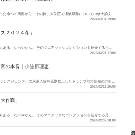
った命への後悔から、その後、大学院で津波避難についての修士論文を
震災復興を成し遂げるという意志からであった。だが、災害などの緊急
2024/03/04 19:00
ていない――。
ェス２０２４冬」
もある、なべやかん。 そのマニアックなコレクションを紹介する月刊
遺産」がますますパワーアップして「Hanadaプラス」にお引越し！ 今
2024/03/01 17:00
衛官の本音｜小笠原理恵
、トランスジェンダーの米軍入隊を原則禁止したトランプ前大統領の方針を
は大統領が変わるごとにLGBTの扱いが激変――。だが、自衛隊ではお
2024/02/22 20:00
その一例をご紹介しよう。
始大作戦」
もある、なべやかん。 そのマニアックなコレクションを紹介する月刊
遺産」がますますパワーアップして「Hanadaプラス」にお引越し！ 今
2024/02/02 18:00