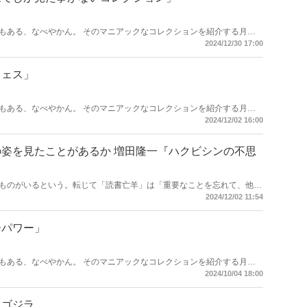
もある、なべやかん。 そのマニアックなコレクションを紹介する月刊
遺産」がますますパワーアップして「Hanadaプラス」にお引越し！ 今
2024/12/30 17:00
レクション」！
フェス」
もある、なべやかん。 そのマニアックなコレクションを紹介する月刊
遺産」がますますパワーアップして「Hanadaプラス」にお引越し！ 今
2024/12/02 16:00
あるか 増田隆一『ハクビシンの不思
ものがいるという。転じて「読書亡羊」は「重要なことを忘れて、他の
語になった。だが時に仕事を放り出してでも、読むべき本がある。元月
2024/12/02 11:54
・梶原がお送りする時事書評！
ーパワー」
もある、なべやかん。 そのマニアックなコレクションを紹介する月刊
遺産」がますますパワーアップして「Hanadaプラス」にお引越し！ 今
2024/10/04 18:00
生ゴジラ