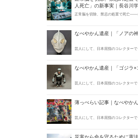
人死亡」の新事実｜長谷川
正常脳を切除、禁忌の処置で死亡――
あがってきた驚くべき杜撰さと隠蔽体
ま「白い巨塔」で何が起きているのか
なべやかん遺産｜「ノアの
芸人にして、日本屈指のコレクターで
『Hanada』の好評連載「なべやかん
回は「ノアの神」！
なべやかん遺産｜「ゴジラ×
芸人にして、日本屈指のコレクターで
『Hanada』の好評連載「なべやかん
回は「ゴジラ×コング 新たなる帝国」
薄っぺらい記事｜なべやか
芸人にして、日本屈指のコレクターで
『Hanada』の好評連載「なべやかん
回は「薄っぺらい記事」！
災害から命を守るために憲