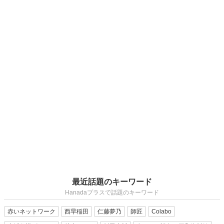
最近話題のキーワード
Hanadaプラスで話題のキーワード
赤いネットワーク
西早稲田
仁藤夢乃
師匠
Colabo