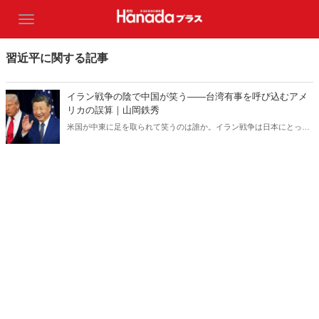
習近平に関する記事
イラン戦争の陰で中国が笑う――台湾有事を呼び込むアメ
リカの誤算｜山岡鉄秀
米国が中東に足を取られて笑うのは誰か。イラン戦争は日本にとって
対岸の火事ではない。米国の消耗は台湾有事を呼び込み、日本の安全
保障を直撃する――。 日本に「プランB」はあるのか。