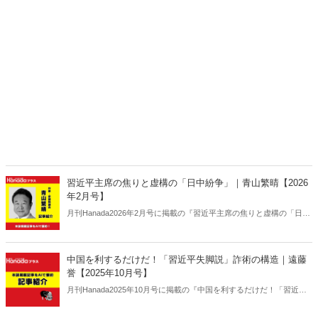
習近平主席の焦りと虚構の「日中紛争」｜青山繁晴【2026
年2月号】
月刊Hanada2026年2月号に掲載の『習近平主席の焦りと虚構の「日中
紛争」｜青山繁晴【2026年2月号】』の内容をAIを使って要約・紹
介。
中国を利するだけだ！「習近平失脚説」詐術の構造｜遠藤
誉【2025年10月号】
月刊Hanada2025年10月号に掲載の『中国を利するだけだ！「習近平
失脚説」詐術の構造｜遠藤誉【2025年10月号】』の内容をAIを使って
要約・紹介。