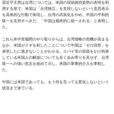
習近平主席は台湾については、米国の現状維持姿勢の表明を利
用する形で、米国は「台湾独立」を支持しないという意思表示
を具体的な行動で体現し、台湾の武装化をやめ、中国の平和的
統一を支持すべきだ、「中国は最終的に統一される」と表明し
た。
これら米中首脳間のやり取りからは、台湾侵略の危機が高まる
なか、米国がクギを刺したことについて中国は「ゼロ回答」を
表明したに過ぎないことがわかる。スパイ等の容疑をかけ拘束
している米国人の解放についても全く歩み寄りを見せず、台湾
統一への強い意志を改めて示し、米国の軍事的介入を牽制し
た。
中国には米国であっても、もう何を言っても変化しないという
状況まで来ている。