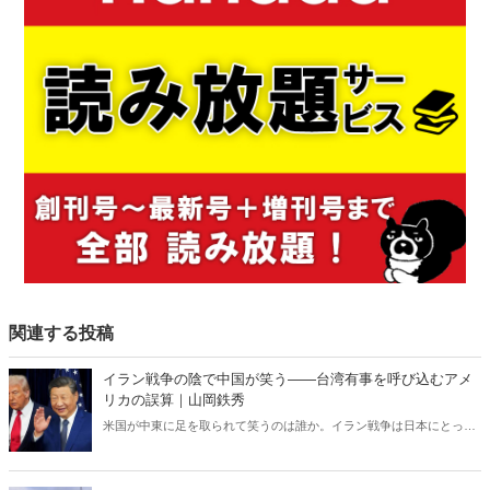
関連する投稿
イラン戦争の陰で中国が笑う――台湾有事を呼び込むアメ
リカの誤算｜山岡鉄秀
米国が中東に足を取られて笑うのは誰か。イラン戦争は日本にとって
対岸の火事ではない。米国の消耗は台湾有事を呼び込み、日本の安全
保障を直撃する――。 日本に「プランB」はあるのか。