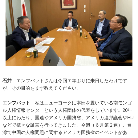
石井
エンフバットさんは今回７年ぶりに来日したわけです
が、その目的をまず教えてください。
エンフバット
私はニューヨークに本部を置いている南モンゴ
ル人権情報センターという人権団体の代表をしています。20年
以上にわたり、国連やアメリカ国務省、アメリカ連邦議会やEU
などで様々な証言を行ってきました。今週（６月第２週）、台
湾で中国の人権問題に関するアメリカ国務省のイベントがあ