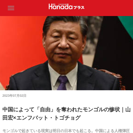
2023年07月02日
中国によって「自由」を奪われたモンゴルの惨状｜山
田宏×エンフバット・トゴチョグ
モンゴルで起きている現実は明日の日本でも起こる。中国による人権弾圧