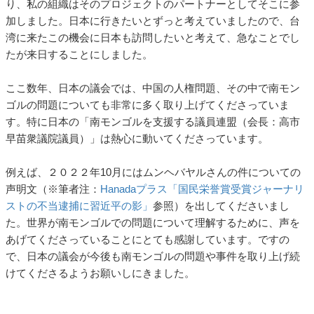
り、私の組織はそのプロジェクトのパートナーとしてそこに参
加しました。日本に行きたいとずっと考えていましたので、台
湾に来たこの機会に日本も訪問したいと考えて、急なことでし
たが来日することにしました。
ここ数年、日本の議会では、中国の人権問題、その中で南モン
ゴルの問題についても非常に多く取り上げてくださっていま
す。特に日本の「南モンゴルを支援する議員連盟（会長：高市
早苗衆議院議員）」は熱心に動いてくださっています。
例えば、２０２２年10月にはムンヘバヤルさんの件についての
声明文（※筆者注：
Hanadaプラス「国民栄誉賞受賞ジャーナリ
ストの不当逮捕に習近平の影」
参照）を出してくださいまし
た。世界が南モンゴルでの問題について理解するために、声を
あげてくださっていることにとても感謝しています。ですの
で、日本の議会が今後も南モンゴルの問題や事件を取り上げ続
けてくださるようお願いしにきました。