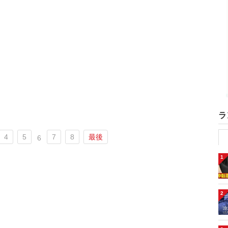
ラ
4
5
7
8
最後
6
1
2