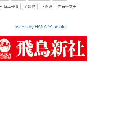
朝鮮工作員
挺対協
正義連
赤石千衣子
Tweets by HANADA_asuka