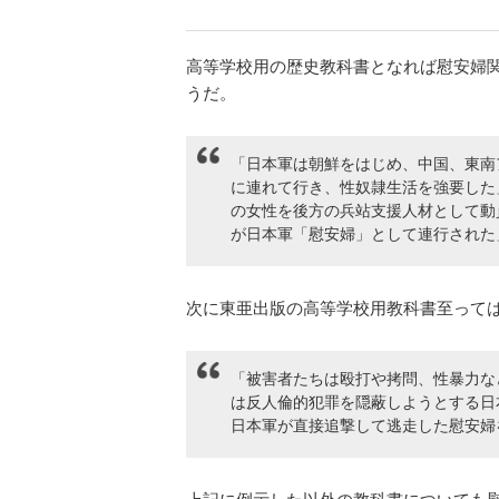
高等学校用の歴史教科書となれば慰安婦
うだ。
「日本軍は朝鮮をはじめ、中国、東南
に連れて行き、性奴隷生活を強要した」
の女性を後方の兵站支援人材として動
が日本軍「慰安婦」として連行された
次に東亜出版の高等学校用教科書至って
「被害者たちは殴打や拷問、性暴力な
は反人倫的犯罪を隠蔽しようとする日
日本軍が直接追撃して逃走した慰安婦