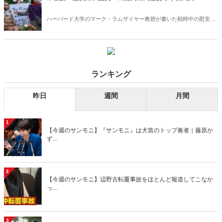
ハーバード大学のマーク・ラムザイヤー教授が書いた戦時中の慰安婦
に関する学術論文「太平洋戦争における性サービスの契約」は学界に
おける一つの学説として存在価値が十分にある。求められるのは学術
的討論であって、論文撤回要求や人身攻撃ではない。
ランキング
昨日
週間
月間
1
【今週のサンモニ】『サンモニ』は犬笛のトップ奏者｜藤原か
ず...
2
【今週のサンモニ】辺野古転覆事故をほとんど報道してこなか
っ...
3