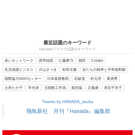
最近話題のキーワード
Hanadaプラスで話題のキーワード
赤いネットワーク
西早稲田
仁藤夢乃
師匠
Colabo
生活保護ビジネス
片山さつき
杉田水脈
女たちの戦争と平和資料館
国際協力NGOセンター
日本基督教団
石破茂
朴元淳
黄虎男
土井たか子
辛光洙
北朝鮮工作員
挺対協
正義連
赤石千衣子
Tweets by HANADA_asuka
飛鳥新社 月刊『Hanada』編集部