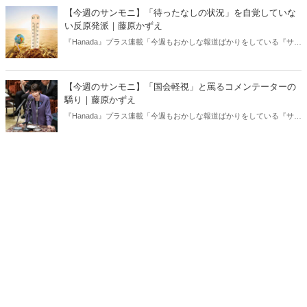
【今週のサンモニ】「待ったなしの状況」を自覚していな
い反原発派｜藤原かずえ
『Hanada』プラス連載「今週もおかしな報道ばかりをしている『サン
デーモーニング』を藤原かずえさんがデータとロジックで滅多斬
り」、略して【今週のサンモニ】。
【今週のサンモニ】「国会軽視」と罵るコメンテーターの
驕り｜藤原かずえ
『Hanada』プラス連載「今週もおかしな報道ばかりをしている『サン
デーモーニング』を藤原かずえさんがデータとロジックで滅多斬
り」、略して【今週のサンモニ】。