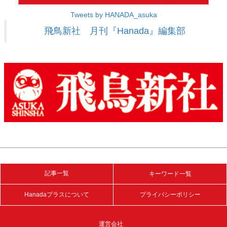
Tweets by HANADA_asuka
飛鳥新社 月刊『Hanada』編集部
記事一覧
キーワード一覧
Hanadaプラスについて
プライバシーポリシー
運営会社