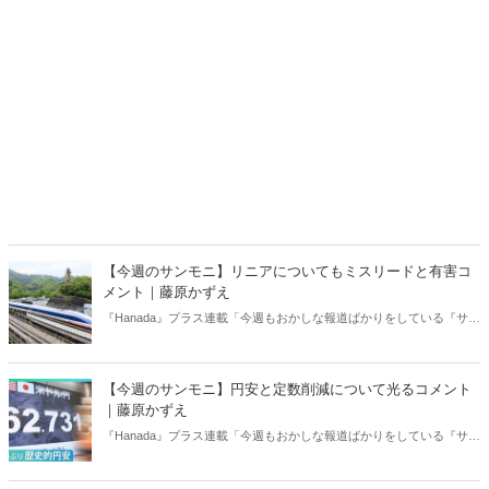
【今週のサンモニ】リニアについてもミスリードと有害コ
メント｜藤原かずえ
『Hanada』プラス連載「今週もおかしな報道ばかりをしている『サン
デーモーニング』を藤原かずえさんがデータとロジックで滅多斬
り」、略して【今週のサンモニ】。
【今週のサンモニ】円安と定数削減について光るコメント
｜藤原かずえ
『Hanada』プラス連載「今週もおかしな報道ばかりをしている『サン
デーモーニング』を藤原かずえさんがデータとロジックで滅多斬
り」、略して【今週のサンモニ】。