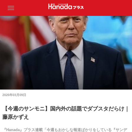
2026年03月09日
【今週のサンモニ】国内外の話題でダブスタだらけ｜
藤原かずえ
『Hanada』プラス連載「今週もおかしな報道ばかりをしている『サンデ