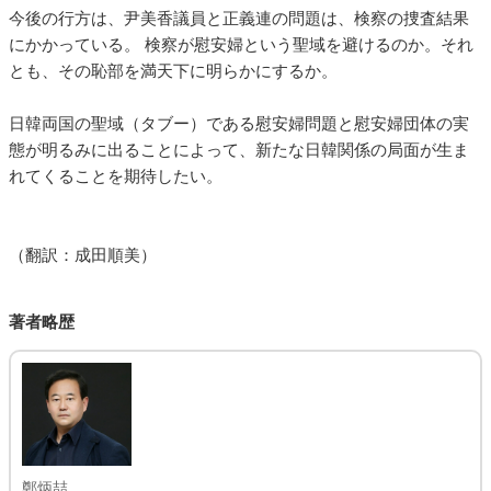
今後の行方は、尹美香議員と正義連の問題は、検察の捜査結果
にかかっている。 検察が慰安婦という聖域を避けるのか。それ
とも、その恥部を満天下に明らかにするか。
日韓両国の聖域（タブー）である慰安婦問題と慰安婦団体の実
態が明るみに出ることによって、新たな日韓関係の局面が生ま
れてくることを期待したい。
（翻訳：成田順美）
著者略歴
鄭炳喆