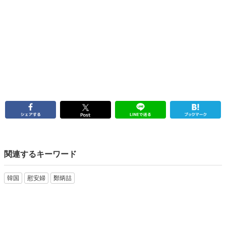
関連するキーワード
韓国
慰安婦
鄭炳喆