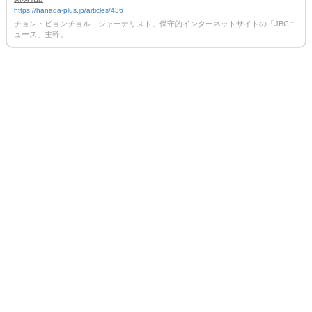
https://hanada-plus.jp/articles/436
チョン・ビョンチョル ジャーナリスト。保守的インターネットサイトの「JBCニ
ュース」主幹。