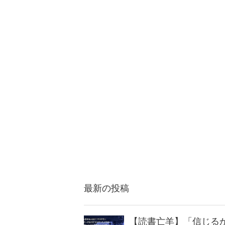
最新の投稿
【読書亡羊】「信じる