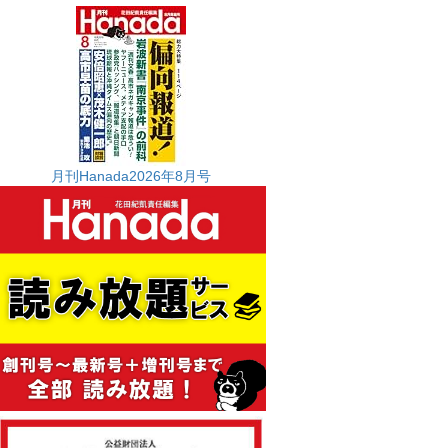
月刊Hanada2026年8月号