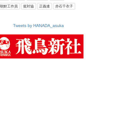
朝鮮工作員
挺対協
正義連
赤石千衣子
Tweets by HANADA_asuka