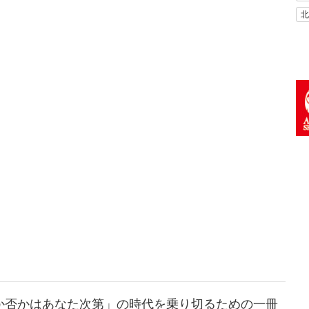
北
か否かはあなた次第」の時代を乗り切るための一冊