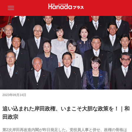
2023年09月14日
追い込まれた岸田政権、いまこそ大胆な政策を！｜和
田政宗
第2次岸田再改造内閣が昨日発足した。党役員人事と併せ、政権の骨格は