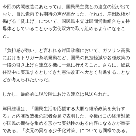
今回の内閣改造にあたっては、国民民主党との連立の話が出て
おり、自民党内でも期待の声が高かった。それは、岸田政権が
掲げる「賃上げ」について、国民民主党は民間労働組合を支持
母体としていることから労使双方で取り組めるようになるこ
と。
「負担感が強い」と言われる岸田政権において、ガソリン高騰
におけるトリガー条項発動など、国民の負担軽減や各種政策の
一段の引き上げを連立を機に一気に行えること。さらに、総裁
任期中に実現するとしてきた憲法改正へ大きく前進することな
どが考えられたからだ。
しかし、最終的に現段階における連立は見送られた。
岸田総理は、「国民生活を応援する大胆な経済政策を実行す
る」と内閣改造後の記者会見で表明した。今後はこの経済対策
が国民の期待を集める形かつ実効性のある内容になるかが重要
である。「次元の異なる少子化対策」についても同様である。