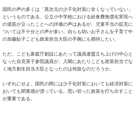
国民の声の多くは「異次元の少子化対策に全くなっていない」
というものである。公立小中学校における給食費無償化実現へ
の道筋が立ったことへの評価の声はあるが、児童手当の拡充に
ついては不十分との声が多い。自らも幼いお子さんを子育て中
の加藤鮎子こども政策担当大臣の手腕にも期待したい。
ただ、こども家庭庁創設にあたって議員連盟立ち上げの中心と
なった自見英子参院議員が、入閣にあたりこども政策担当でな
く地方創生担当大臣となったのは何故なのだろうか。
いずれにせよ、国民の間には少子化対策においても経済対策に
おいても閉塞感が漂っている。思い切った政策を打ち出すこと
が重要である。