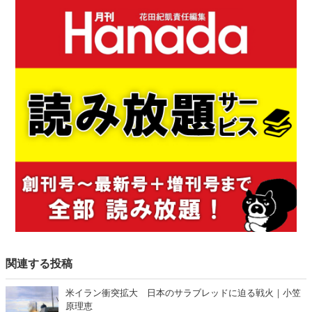
関連する投稿
米イラン衝突拡大 日本のサラブレッドに迫る戦火｜小笠
原理恵