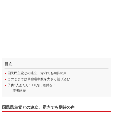
目次
●
国民民主党との連立、党内でも期待の声
●
このままでは単独過半数を大きく割り込む
●
子供1人あたり1000万円給付を！
著者略歴
国民民主党との連立、党内でも期待の声