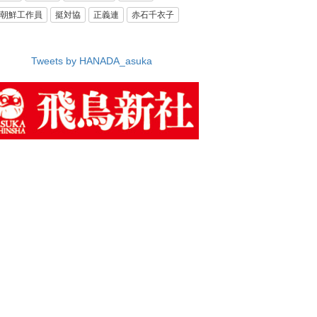
朝鮮工作員
挺対協
正義連
赤石千衣子
Tweets by HANADA_asuka