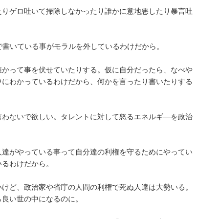
たりゲロ吐いて掃除しなかったり誰かに意地悪したり暴言吐
で書いている事がモラルを外しているわけだから。
誰かって事を伏せていたりする。仮に自分だったら、なべや
中にわかっているわけだから、何かを言ったり書いたりする
。
言わないで欲しい。タレントに対して怒るエネルギ―を政治
人達がやっている事って自分達の利権を守るためにやってい
いるわけだから。
いけど、政治家や省庁の人間の利権で死ぬ人達は大勢いる。
ら良い世の中になるのに。