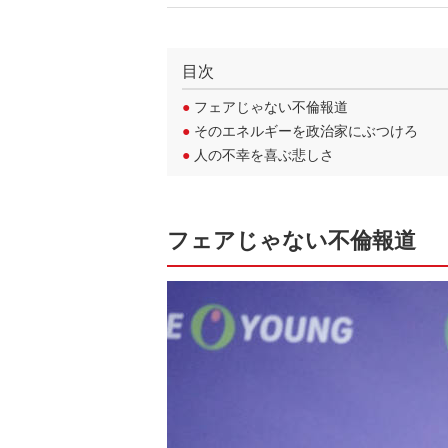
目次
●
フェアじゃない不倫報道
●
そのエネルギーを政治家にぶつけろ
●
人の不幸を喜ぶ悲しさ
フェアじゃない不倫報道