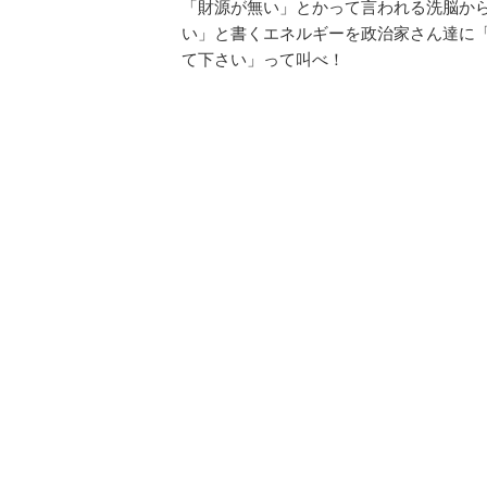
「財源が無い」とかって言われる洗脳か
い」と書くエネルギーを政治家さん達に
て下さい」って叫べ！