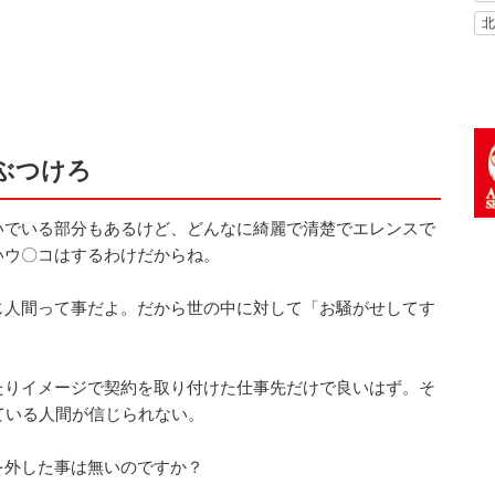
北
ぶつけろ
いでいる部分もあるけど、どんなに綺麗で清楚でエレンスで
いウ〇コはするわけだからね。
じ人間って事だよ。だから世の中に対して「お騒がせしてす
たりイメージで契約を取り付けた仕事先だけで良いはず。そ
ている人間が信じられない。
を外した事は無いのですか？