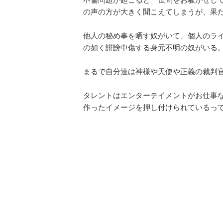
の声の方が大きく聞こえてしまうが、果
他人の秘め事を晒す奴がいて、個人のラ
の如く誹謗中傷する身元不明の奴がいる
まるで自分達は神様や天使や正義の裁判
タレントはエンターテイメントがお仕事
作ったイメージを押し付けられているっ