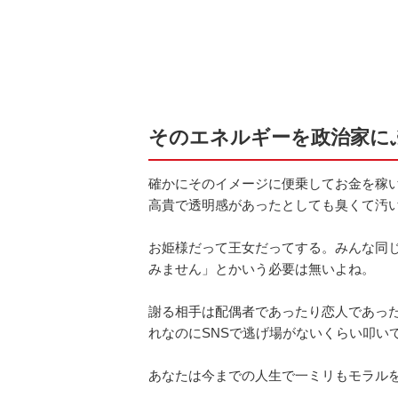
そのエネルギーを政治家に
確かにそのイメージに便乗してお金を稼
高貴で透明感があったとしても臭くて汚
お姫様だって王女だってする。みんな同
みません」とかいう必要は無いよね。
謝る相手は配偶者であったり恋人であっ
れなのにSNSで逃げ場がないくらい叩い
あなたは今までの人生で一ミリもモラル