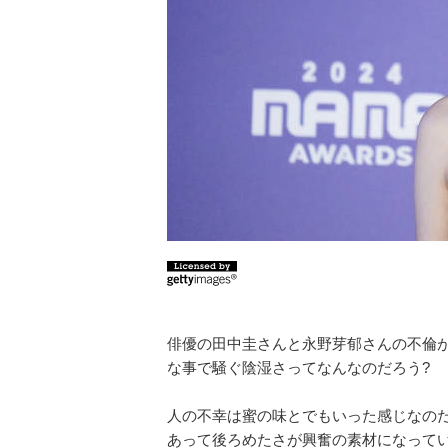
俳優の田中圭さんと永野芽郁さんの不倫
な事で騒ぐ陰湿さってなんなのだろう?
人の不幸は蜜の味とでもいった感じなのだ
あって後ろめたさが興奮の素材になって