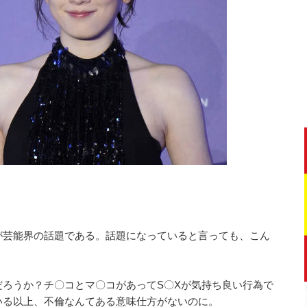
が芸能界の話題である。話題になっていると言っても、こん
ろうか？チ〇コとマ〇コがあってS〇Xが気持ち良い行為で
いる以上、不倫なんてある意味仕方がないのに。