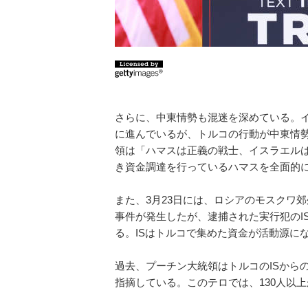
さらに、中東情勢も混迷を深めている。
に進んでいるが、トルコの行動が中東情
領は「ハマスは正義の戦士、イスラエル
き資金調達を行っているハマスを全面的
また、3月23日には、ロシアのモスクワ
事件が発生したが、逮捕された実行犯のI
る。ISはトルコで集めた資金が活動源に
過去、プーチン大統領はトルコのISから
指摘している。このテロでは、130人以