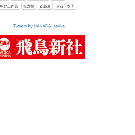
朝鮮工作員
挺対協
正義連
赤石千衣子
Tweets by HANADA_asuka