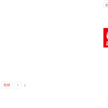
北
先頭
1
2