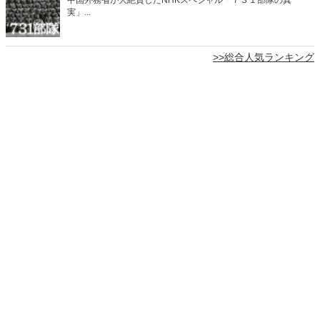
実」...
>>総合人気ランキング