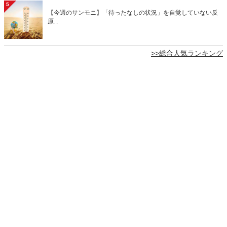
5
【今週のサンモニ】「待ったなしの状況」を自覚していない反
原...
>>総合人気ランキング