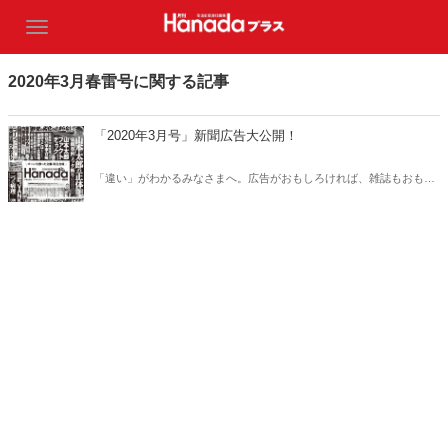
2020年3月春雷号に関する記事
「2020年3月号」新聞広告大公開！
「違い」がわかるみなさまへ。広告がおもしろければ、雑誌もおもし
ろい！雑誌がおもしろければ、広告もおもしろい！あなたが読みたい
記事が、ここにはある！