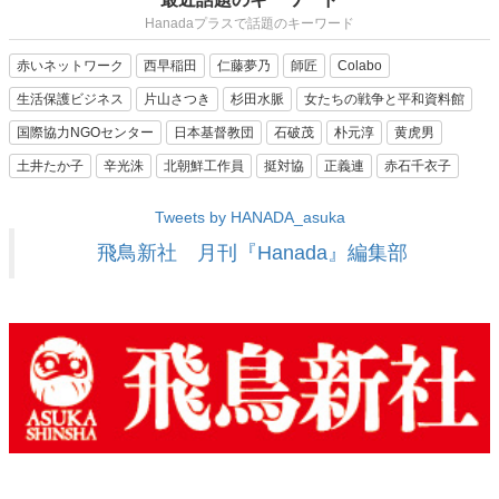
Hanadaプラスで話題のキーワード
赤いネットワーク
西早稲田
仁藤夢乃
師匠
Colabo
生活保護ビジネス
片山さつき
杉田水脈
女たちの戦争と平和資料館
国際協力NGOセンター
日本基督教団
石破茂
朴元淳
黄虎男
土井たか子
辛光洙
北朝鮮工作員
挺対協
正義連
赤石千衣子
Tweets by HANADA_asuka
飛鳥新社 月刊『Hanada』編集部