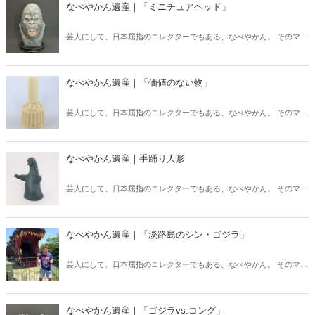
し！ 今回は「ワンフェス2023」！
なべやかん遺産｜「ミニチュアヘッド」
芸人にして、日本屈指のコレクターでもある、なべやかん。 そのマニ
アックなコレクションを紹介する月刊『Hanada』の好評連載「なべや
かん遺産」がますますパワーアップして「Hanadaプラス」にお引越
し！ 今回は「ミニチュアヘッド」！
なべやかん遺産｜「価値のない物」
芸人にして、日本屈指のコレクターでもある、なべやかん。 そのマニ
アックなコレクションを紹介する月刊『Hanada』の好評連載「なべや
かん遺産」がますますパワーアップして「Hanadaプラス」にお引越
し！ 今回は「価値のない物」！
なべやかん遺産｜手踊り人形
芸人にして、日本屈指のコレクターでもある、なべやかん。 そのマニ
アックなコレクションを紹介する月刊『Hanada』の好評連載「なべや
かん遺産」がますますパワーアップして「Hanadaプラス」にお引越
し！ 今回は「手踊り人形」！
なべやかん遺産｜「淡路島のシン・ゴジラ」
芸人にして、日本屈指のコレクターでもある、なべやかん。 そのマニ
アックなコレクションを紹介する月刊『Hanada』の好評連載「なべや
かん遺産」がますますパワーアップして「Hanadaプラス」にお引越
し！ 今回は「淡路島のシン・ゴジラ」！
なべやかん遺産｜「ゴジラvs.コング」