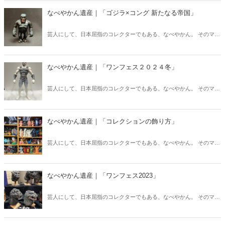
し！ 今回は「杉浦茂先生ゴジラ」！
なべやかん遺産｜「ゴジラ×コング 新たなる帝国」
芸人にして、日本屈指のコレクターでもある、なべやかん。 そのマニ
アックなコレクションを紹介する月刊『Hanada』の好評連載「なべや
かん遺産」がますますパワーアップして「Hanadaプラス」にお引越
し！ 今回は「ゴジラ×コング 新たなる帝国」！
なべやかん遺産｜「ワンフェス２０２４冬」
芸人にして、日本屈指のコレクターでもある、なべやかん。 そのマニ
アックなコレクションを紹介する月刊『Hanada』の好評連載「なべや
かん遺産」がますますパワーアップして「Hanadaプラス」にお引越
し！ 今回は「ワンフェス２０２４冬」！
なべやかん遺産｜「コレクションの飾り方」
芸人にして、日本屈指のコレクターでもある、なべやかん。 そのマニ
アックなコレクションを紹介する月刊『Hanada』の好評連載「なべや
かん遺産」がますますパワーアップして「Hanadaプラス」にお引越
し！ 今回は「コレクションの飾り方」！
なべやかん遺産｜「ワンフェス2023」
芸人にして、日本屈指のコレクターでもある、なべやかん。 そのマニ
アックなコレクションを紹介する月刊『Hanada』の好評連載「なべや
かん遺産」がますますパワーアップして「Hanadaプラス」にお引越