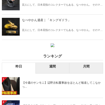
芸人にして、日本屈指のコレクターでもある、なべやかん。 そのマニ
アックなコレクションを紹介する月刊『Hanada』の好評連載「なべや
かん遺産」がますますパワーアップして「Hanadaプラス」にお引越
し！ 今回は「東宝怪獣雛形」！
なべやかん遺産｜「キングギドラ」
芸人にして、日本屈指のコレクターでもある、なべやかん。 そのマニ
アックなコレクションを紹介する月刊『Hanada』の好評連載「なべや
かん遺産」がますますパワーアップして「Hanadaプラス」にお引越
し！ 今回は「キングギドラ」！
ランキング
昨日
週間
月間
1
【今週のサンモニ】辺野古転覆事故をほとんど報道してこなか
っ...
2