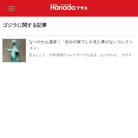
ゴジラに関する記事
なべやかん遺産｜「自分の家でしか見た事がないコレクシ
ョン」
芸人にして、日本屈指のコレクターでもある、なべやかん。 そのマニ
アックなコレクションを紹介する月刊『Hanada』の好評連載「なべや
かん遺産」がますますパワーアップして「Hanadaプラス」にお引越
し！ 今回は「自分の家でしか見た事がないコレクション」！