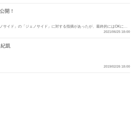
大公開！
ノサイド」の「ジェノサイド」に対する指摘があったが、最終的にはOKに！
ろい！雑誌がおもしろければ、広告もおもしろい！いま読みたい記事が、ここ
2021/06/25 18:00
田紀凱
2019/02/26 18:00