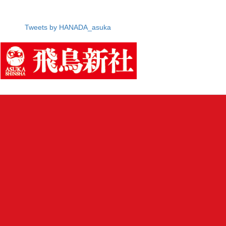
Tweets by HANADA_asuka