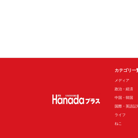
カテゴリ一
メディア
政治・経済
中国・韓国
国際・英語記
ライフ
ねこ