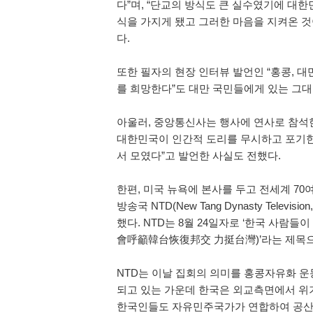
다”며, “단교의 방식도 큰 실수였기에 
식을 가지게 됐고 그러한 마음을 지켜온 
다.
또한 필자의 현장 인터뷰 발언인 “홍콩, 
를 희망한다”도 대만 국민들에게 있는 그대
아울러, 중앙통신사는 행사에 연사로 참석한 
대한민국이 인간적 도리를 무시하고 포기한
서 모였다”고 발언한 사실도 전했다.
한편, 미국 뉴욕에 본사를 두고 전세계 70
방송국 NTD(New Tang Dynasty Tel
했다. NTD는 8월 24일자로 ‘한국 사람
會呼籲韓台恢復邦交 力挺台灣)’라는 제목으
NTD는 이날 집회의 의미를 홍콩자유화 운
되고 있는 가운데 한국은 외교측면에서 위기
한국인들도 자유민주국가가 연합하여 공산국