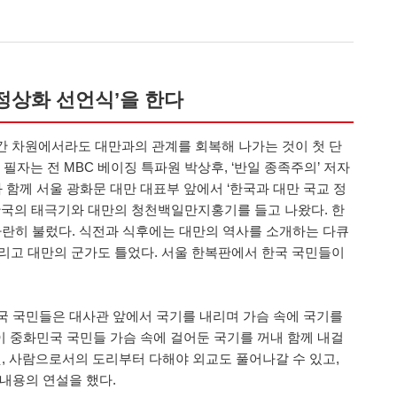
정상화 선언식’을 한다
간 차원에서라도 대만과의 관계를 회복해 나가는 것이 첫 단
, 필자는 전 MBC 베이징 특파원 박상후, ‘반일 종족주의’ 저자
 함께 서울 광화문 대만 대표부 앞에서 ‘한국과 대만 국교 정
한국의 태극기와 대만의 청천백일만지홍기를 들고 나왔다. 한
 나란히 불렀다. 식전과 식후에는 대만의 역사를 소개하는 다큐
 그리고 대만의 군가도 틀었다. 서울 한복판에서 한국 국민들이
화민국 국민들은 대사관 앞에서 국기를 내리며 가슴 속에 국기를
이 중화민국 국민들 가슴 속에 걸어둔 국기를 꺼내 함께 내걸
것, 사람으로서의 도리부터 다해야 외교도 풀어나갈 수 있고,
내용의 연설을 했다.