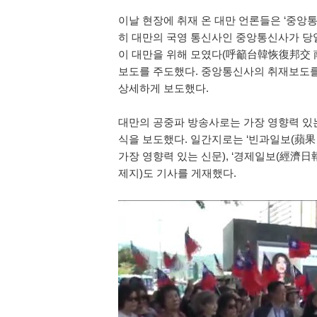
이날 현장에 취재 온 대만 언론들은 ‘중앙통
히 대만의 국영 통신사인 중앙통신사가 당일
이 대만을 위해 모였다(呼籲台韓恢復邦交 
보도를 주도했다. 중앙통신사의 취재보도를
상세하게 보도했다.
대만의 공중파 방송사로는 가장 영향력 있는
식을 보도했다. 일간지로는 ‘빈과일보(蘋果日
가장 영향력 있는 신문), ‘경제일보(經濟日
제지)도 기사를 게재했다.