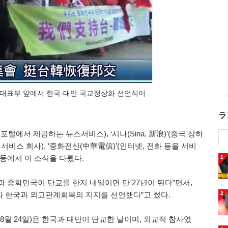
이베이대표부 앞에서 한국-대만 국교정상화 선언식이
ラ
털에서 제공하는 뉴스서비스), ‘시나(Sina, 新浪)’(중국 상하
서비스 회사), ‘중화전신(中華電信)’(인터넷, 전화 등을 서비
등에서 이 소식을 다뤘다.
1
 중화민국이 단교를 한지 내일이면 만 27년이 된다”면서,
2
 한국과 외교관계회복의 지지를 선언했다”고 썼다.
8월 24일)은 한국과 대만이 단교한 날이며, 외교적 참사였