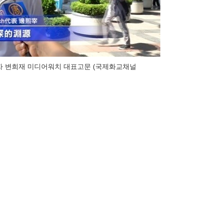
자 변희재 미디어워치 대표고문 (국제화교채널