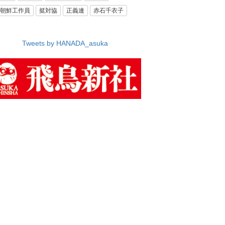
朝鮮工作員
挺対協
正義連
赤石千衣子
Tweets by HANADA_asuka