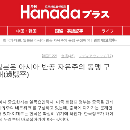
中国・韓国
国際・英語記事
ライフ
한국과 대만, 일본은 아시아 반공 자유주의 동맹 구성해야｜변희재(邊熙宰)
韓国(122)
台湾(46)
メディアウォッチ(17)
일본은 아시아 반공 자유주의 동맹 구
(邊熙宰)
마나 중요한지는 일목요연하다. 미국 트럼프 정부는 중국을 견제
 자유주의 네트워크‘를 구상하고 있는데, 중국에 다가가는 문재인
 있다.이대로는 한국은 확실히 위기에 빠진다. 한국정부가 해야
적 무례부터 바로잡아가야 하는 것이다.