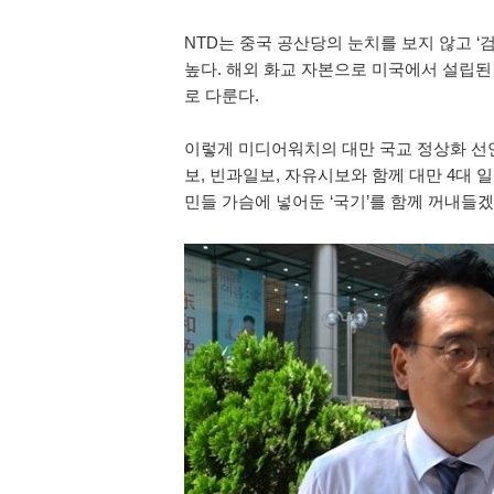
NTD는 중국 공산당의 눈치를 보지 않고 ‘검열
높다. 해외 화교 자본으로 미국에서 설립된
로 다룬다.
이렇게 미디어워치의 대만 국교 정상화 선언
보, 빈과일보, 자유시보와 함께 대만 4대
민들 가슴에 넣어둔 ‘국기’를 함께 꺼내들