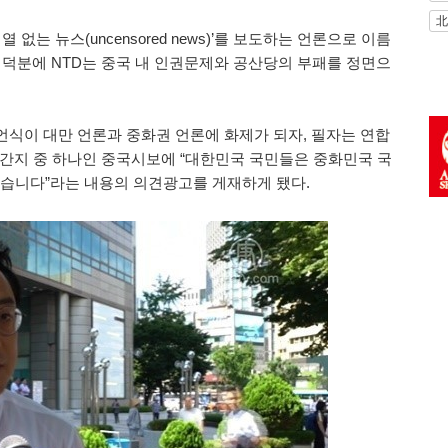
北
 없는 뉴스(uncensored news)’를 보도하는 언론으로 이름
 덕분에 NTD는 중국 내 인권문제와 공산당의 부패를 정면으
식이 대만 언론과 중화권 언론에 화제가 되자, 필자는 연합
 일간지 중 하나인 중국시보에 “대한민국 국민들은 중화민국 국
겠습니다”라는 내용의 의견광고를 게재하게 됐다.