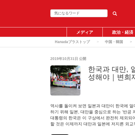
メディア
政治・経済
Hanadaプラストップ
中国・韓国
2019年10月31日
公開
한국과 대만, 
성해야｜변희재
역사를 돌이켜 보면 일본과 대만이 한국에 얼
하기 위해 일본, 대만을 중심으로 하는 ‘반공
대통령의 한국은 이 구상에서 완전히 제외되어
할 것은 이제까지 대만과 일본에 저지른 외교