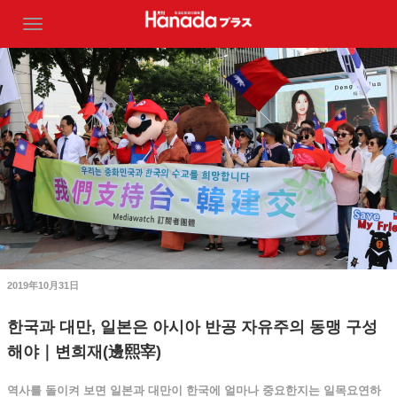
2019年10月31日
한국과 대만, 일본은 아시아 반공 자유주의 동맹 구성
해야｜변희재(邊熙宰)
역사를 돌이켜 보면 일본과 대만이 한국에 얼마나 중요한지는 일목요연하