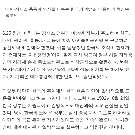
대만 장제스 총통과 인사를 나누는 한국의 박정희 대통령과 육영수
영부인.
6.25 휴전 이후에는 장제스 정부와 이승만 정부가 주도하여 한국,
대만, 필리핀, 홍콩, 태국 등이 ‘아시아민족반공연맹’을 구성하여
공산세력에 함께 대항했다. 이를 담당했던 한국의 조직이 현재까
지 존재하는 ‘자유총연맹’이다. 필자 역시 박근혜 정부 시절 자유총
연맹 김경재 총재 특별보좌관으로 비상근직으로 활동하며, 북한
을 자유화시키기 위한 ‘자유통일 100만 선봉대 기획’을 하기도 했
다. 이 기획은 박대통령에 대한 탄핵으로 중단되었다.
이렇듯 대만과 한국의 관계에서 한국 측은 대만에 일방적으로 도
움을 받아왔다고 해도 과언이 아니다. 그럼에도 1992년 8월 24일,
한국 정부는 기습적이고 일방적으로 대만과의 국교 단절을 선언
했다. 당시 한국의 노태우 정부는 설사 중공과의 수교를 하더라도
대만과의 국교 관계를 지속하겠다고 줄곧 약속해왔으나, 72시간
전에 대만 대사관에 일방적으로 철수하라고 명령했던 것이다.