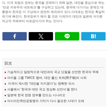
다. 미국 트럼프 정부는 중국을 견제하기 위해 일본, 대만을 중심으로 하는
‘반공 자유주의 네트워크‘를 구상하고 있는데, 중국에 다가가는 문재인 대
통령의 한국은 이 구상에서 완전히 제외되어 있다.이대로는 한국은 확실히
위기에 빠진다. 한국정부가 해야 할 것은 이제까지 대만과 일본에 저지른
외교적 무례부터 바로잡아가야 하는 것이다.
目次
●
기습적이고 일방적으로 대만과의 국교 단절을 선언한 한국의 무례
●
아이돌 그룹 TWICE 멤버, 대만 출신 쯔위(周子瑜)의 사죄
●
미국이 제시한 “대만을 지키겠다”는 명확한 의사
●
서울에서 ‘한국과 대만 국교 정상화 선언식’을 한다
●
일본에 한국 망명 정부를 만드는 시나리오
●
아시아민족반공동맹의 가치가 다시 필요한 시대가 도래