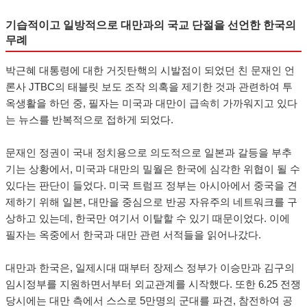
기습적이고 일방적으로 대만과의 국교 단절을 선언한 한국의
무례
박근혜 대통령에 대한 거짓탄핵의 시발점이 되었던 친 문재인 언
론사 JTBC의 태블릿 보도 조작 의혹을 제기한 것과 관련하여 투
옥생활을 하던 중, 필자는 미국과 대만이 급속히 가까워지고 있다
는 뉴스를 반복적으로 접하게 되었다.
문재인 정권이 국내 정치용으로 의도적으로 일본과 갈등을 부추
기는 상황에서, 미국과 대만의 밀월은 한국에 심각한 위협이 될 수
있다는 판단이 들었다. 미국 트럼프 정부는 아시아에서 중국을 견
제하기 위해 일본, 대만을 중심으로 반공 자유주의 네트워크를 구
상하고 있는데, 한국만 여기서 이탈할 수 있기 때문이었다. 이에
필자는 옥중에서 한국과 대만 관련 서적들을 읽어나갔다.
대만과 한국은, 일제시대 때부터 장제스 정부가 이승만과 김구의
임시정부를 지원하면서부터 외교관계를 시작했다. 또한 6.25 전쟁
당시에는 대만 측에서 스스로 5만명의 군대를 파견, 참전하여 공