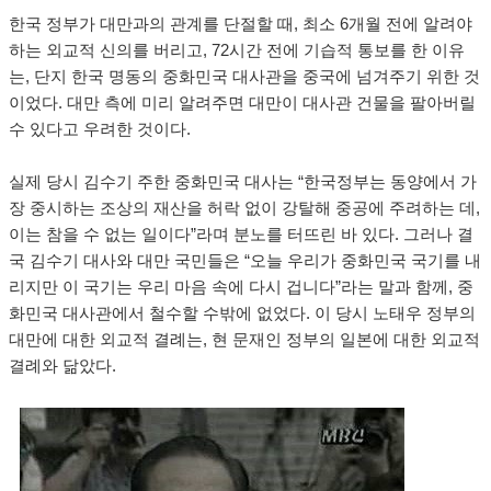
한국 정부가 대만과의 관계를 단절할 때, 최소 6개월 전에 알려야
하는 외교적 신의를 버리고, 72시간 전에 기습적 통보를 한 이유
는, 단지 한국 명동의 중화민국 대사관을 중국에 넘겨주기 위한 것
이었다. 대만 측에 미리 알려주면 대만이 대사관 건물을 팔아버릴
수 있다고 우려한 것이다.
실제 당시 김수기 주한 중화민국 대사는 “한국정부는 동양에서 가
장 중시하는 조상의 재산을 허락 없이 강탈해 중공에 주려하는 데,
이는 참을 수 없는 일이다”라며 분노를 터뜨린 바 있다. 그러나 결
국 김수기 대사와 대만 국민들은 “오늘 우리가 중화민국 국기를 내
리지만 이 국기는 우리 마음 속에 다시 겁니다”라는 말과 함께, 중
화민국 대사관에서 철수할 수밖에 없었다. 이 당시 노태우 정부의
대만에 대한 외교적 결례는, 현 문재인 정부의 일본에 대한 외교적
결례와 닮았다.