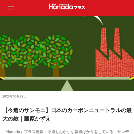
2026年06月22日
【今週のサンモニ】日本のカーボンニュートラルの最
大の敵｜藤原かずえ
『Hanada』プラス連載「今週もおかしな報道ばかりをしている『サンデ