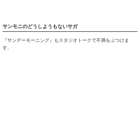
サンモニのどうしようもないサガ
『サンデーモーニング』もスタジオトークで不満をぶつけま
す。