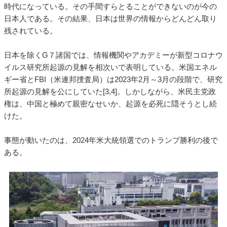
時代になっている。その手間すらとることができないのが今の
日本人である。その結果、日本は世界の情報からどんどん取り
残されている。
日本を除くG７諸国では、情報機関やアカデミーが新型コロナウ
イルス研究所起源の見解を相次いで表明している。米国エネル
ギー省とFBI（米連邦捜査局）は2023年2月～3月の段階で、研究
所起源の見解を公にしていた[3,4]。しかしながら、米民主党政
権は、中国と極めて親密なせいか、起源を必死に隠そうとし続
けた。
事態が動いたのは、2024年米大統領選でのトランプ勝利の後で
ある。