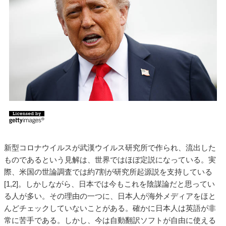
新型コロナウイルスが武漢ウイルス研究所で作られ、流出した
ものであるという見解は、世界ではほぼ定説になっている。実
際、米国の世論調査では約7割が研究所起源説を支持している
[1,2]。しかしながら、日本では今もこれを陰謀論だと思ってい
る人が多い。その理由の一つに、日本人が海外メディアをほと
んどチェックしていないことがある。確かに日本人は英語が非
常に苦手である。しかし、今は自動翻訳ソフトが自由に使える