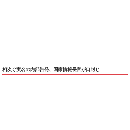
相次ぐ実名の内部告発、国家情報長官が口封じ