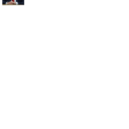
か。 トランプを読み解く４つの「別人化」とは――。