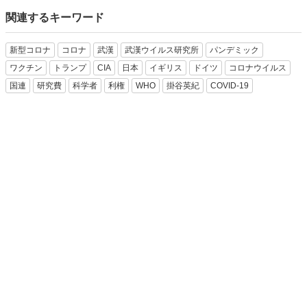
関連するキーワード
新型コロナ
コロナ
武漢
武漢ウイルス研究所
パンデミック
ワクチン
トランプ
CIA
日本
イギリス
ドイツ
コロナウイルス
国連
研究費
科学者
利権
WHO
掛谷英紀
COVID-19