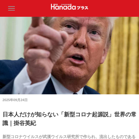
2025年09月24日
日本人だけが知らない「新型コロナ起源説」世界の常
識｜掛谷英紀
新型コロナウイルスが武漢ウイルス研究所で作られ、流出したものである