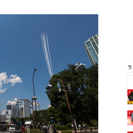
ラ
1
2