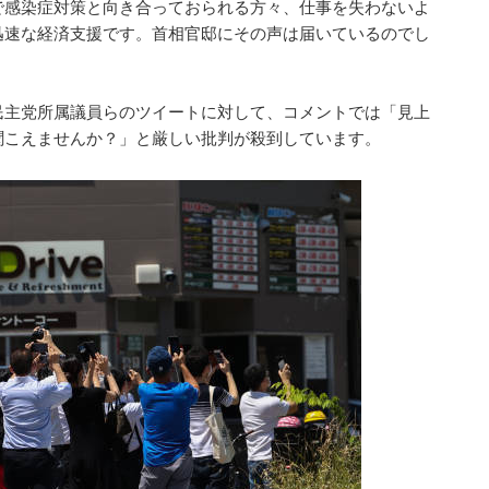
で感染症対策と向き合っておられる方々、仕事を失わないよ
迅速な経済支援です。首相官邸にその声は届いているのでし
民主党所属議員らのツイートに対して、コメントでは「見上
聞こえませんか？」と厳しい批判が殺到しています。