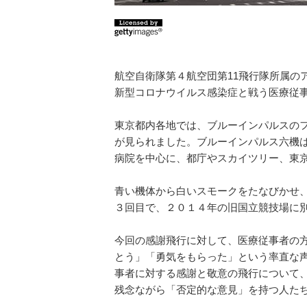
航空自衛隊第４航空団第11飛行隊所属の
新型コロナウイルス感染症と戦う医療従
東京都内各地では、ブルーインパルスの
が見られました。ブルーインパルス六機
病院を中心に、都庁やスカイツリー、東
青い機体から白いスモークをたなびかせ
３回目で、２０１４年の旧国立競技場に
今回の感謝飛行に対して、医療従事者の方
とう」「勇気をもらった」という率直な
事者に対する感謝と敬意の飛行について
残念ながら「否定的な意見」を持つ人