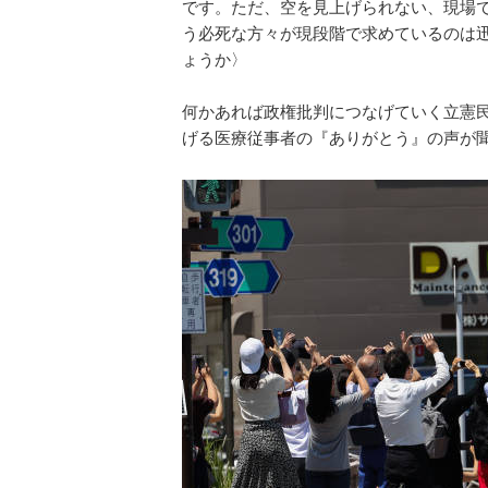
です。ただ、空を見上げられない、現場
う必死な方々が現段階で求めているのは
ょうか〉
何かあれば政権批判につなげていく立憲
げる医療従事者の『ありがとう』の声が