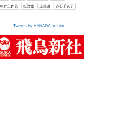
朝鮮工作員
挺対協
正義連
赤石千衣子
Tweets by HANADA_asuka