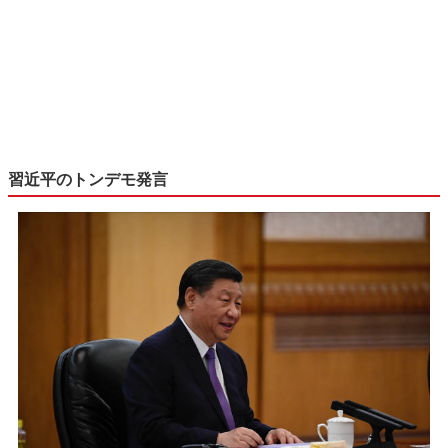
習近平のトンデモ発言