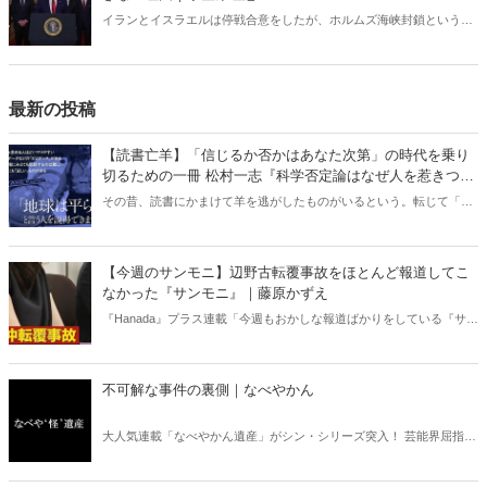
イランとイスラエルは停戦合意をしたが、ホルムズ海峡封鎖という
「最悪のシナリオ」は今後も残り続けるのだろうか。元衆議院議員の
長尾たかし氏は次のような見解を示している。「イランはホルムズ海
峡の封鎖ができない」。なぜなのか。
最新の投稿
【読書亡羊】「信じるか否かはあなた次第」の時代を乗り
切るための一冊 松村一志『科学否定論はなぜ人を惹きつけ
るのか』（ちくま新書）｜梶原麻衣子
その昔、読書にかまけて羊を逃がしたものがいるという。転じて「読
書亡羊」は「重要なことを忘れて、他のことに夢中になること」を指
す四字熟語になった。だが時に仕事を放り出してでも、読むべき本が
ある。元月刊『Hanada』編集部員のライター・梶原がお送りする時事
【今週のサンモニ】辺野古転覆事故をほとんど報道してこ
書評！
なかった『サンモニ』｜藤原かずえ
『Hanada』プラス連載「今週もおかしな報道ばかりをしている『サン
デーモーニング』を藤原かずえさんがデータとロジックで滅多斬
り」、略して【今週のサンモニ】。
不可解な事件の裏側｜なべやかん
大人気連載「なべやかん遺産」がシン・シリーズ突入！ 芸能界屈指の
コレクターであり、都市伝説、オカルト、スピリチュアルな話題が大
好きな芸人・なべやかんが蒐集した選りすぐりの「怪」な話を紹介！