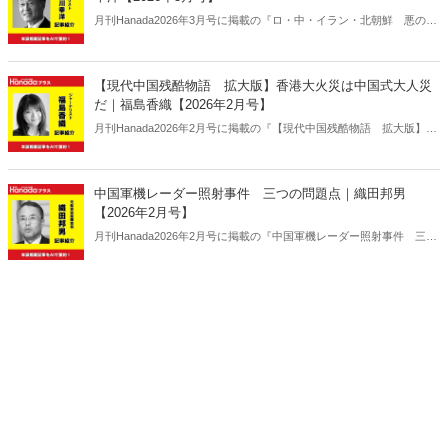
月刊Hanada2026年3月号に掲載の『ロ・中・イラン・北朝鮮 悪の枢
軸四カ国大混乱｜長谷川幸洋【2026年3月号】』の内容をAIを使って
要約・紹介。
【現代中国残酷物語 拡大版】香港大火災は中国式大人災
だ｜福島香織【2026年2月号】
月刊Hanada2026年2月号に掲載の『【現代中国残酷物語 拡大版】香
港大火災は中国式大人災だ｜福島香織【2026年2月号】』の内容をAI
を使って要約・紹介。
中国軍機レーダー照射事件 三つの問題点｜織田邦男
【2026年2月号】
月刊Hanada2026年2月号に掲載の『中国軍機レーダー照射事件 三つ
の問題点｜織田邦男【2026年2月号】』の内容をAIを使って要約・紹
介。