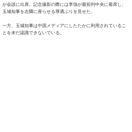
が会談に出席。記念撮影の際には李強が最前列中央に着席し、
玉城知事を左隣に座らせる厚遇ぶりを見せた。
一方、玉城知事は中国メディアにしたたかに利用されているこ
とを未だ認識できないでいる。