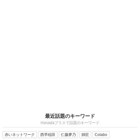
最近話題のキーワード
Hanadaプラスで話題のキーワード
赤いネットワーク
西早稲田
仁藤夢乃
師匠
Colabo