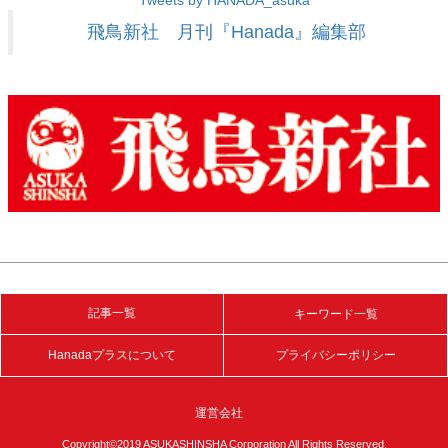
Tweets by HANADA_asuka
飛鳥新社 月刊『Hanada』編集部
記事一覧
キーワード一覧
Hanadaプラスについて
プライバシーポリシー
運営会社
Copyright©2019 ASUKASHINSHA Corporation All Rights Reserved.