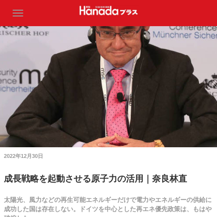
2022年12月30日
成長戦略を起動させる原子力の活用｜奈良林直
太陽光、風力などの再生可能エネルギーだけで電力やエネルギーの供給に
成功した国は存在しない。ドイツを中心とした再エネ優先政策は、もはや