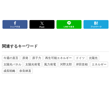
関連するキーワード
今週の直言
原発
原子力
再生可能エネルギー
ドイツ
太陽光
太陽光パネル
太陽光発電
風力発電
河野太郎
岸田首相
エネルギー
成長戦略
奈良林直