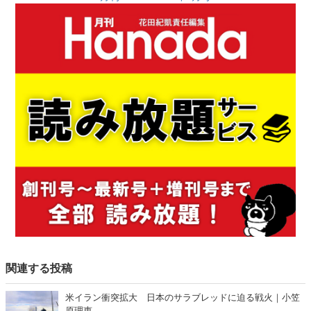
関連する投稿
米イラン衝突拡大 日本のサラブレッドに迫る戦火｜小笠
原理恵