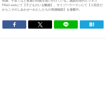
再婚、子育てなど家族の問題を追いかけている。講談社現代ビジネス
FRaU webにて【子どものいる離婚】、サイゾーウーマンにて【２回目だ
からこそのしあわせ〜わたしたちの再婚物語】を連載中。