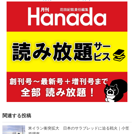
関連する投稿
米イラン衝突拡大 日本のサラブレッドに迫る戦火｜小笠
原理恵