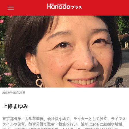
2018年05月26日
上條まゆみ
東京都出身。大学卒業後、会社員を経て、ライターとして独立。ライフス
タイルや保育、教育分野で取材・執筆を行い、近年はおもに結婚や離婚、