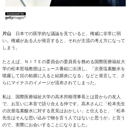
片山
日本での医学的な議論を見ていると、権威に非常に弱
い。権威がある人が発言すると、それが主流の考え方になって
しまう。
たとえば、ＮＩＴＥの委員会の委員長を務める国際医療福祉大
学の松本哲哉教授はニュース番組に出演し、「次亜塩素酸水を
噴霧して目の粘膜に入ると結膜炎になる」などと発言して、さ
らにマイナスのイメージが流布されてしまった。
私は、国際医療福祉大学の高木邦格理事長とは昔からの友人
で、お互いに本音で語り合える仲です。高木さんに「松本先生
の次亜塩素酸水に対する意見はおかしい」と伝えると、「松本
先生はそんな思い込みで物を言う人ではないと思うが」と言う
ので、実際にお会いすることになりました。