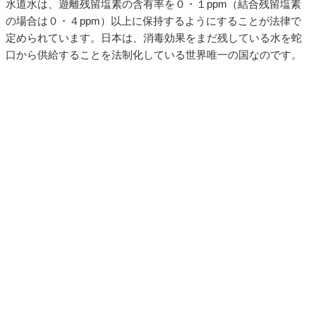
水道水は、遊離残留塩素の含有率を０・１ppm（結合残留塩素
の場合は０・４ppm）以上に保持するようにすることが法律で
定められています。日本は、消毒効果をまだ残している水を蛇
口から供給することを法制化している世界唯一の国なのです。