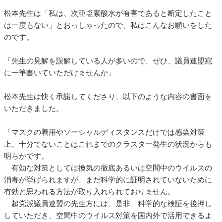
松本先生は「私は、次亜塩素酸水が有害であると断定したこと
は一度もない」とおっしゃったので、私はこんなお願いをした
のです。
「先生の見解を誤解している人が多いので、ぜひ、議員連盟宛
に一筆書いていただけませんか」
松本先生は快く承諾してくださり、以下のような内容の書面を
いただきました。
「マスクの着用やソーシャルディスタンスだけでは感染対策
上、十分でないことはこれまでのクラスター発生の状況からも
明らかです。
有効な対策としては換気の徹底あるいは空間中のウイルスの
消毒が挙げられますが、まだ科学的に証明されていないために
有効と思われる方法が取り入れられておりません。
超党派議員連盟の先生方には、是非、科学的な検証を後押し
していただき、空間中のウイルス対策を国内外で活用できるよ