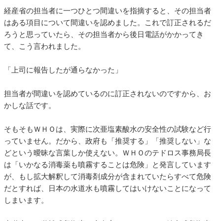
経産省の担当者に一つひとつ間違いを指摘すると、その担当者
はある項目について間違いを認めました。これで訂正されるだ
ろうと思っていたら、その担当者から後日電話がかかってき
て、こう言われました。
「上司に報告したが通らなかった」
担当者が間違いを認めているのに訂正されないのですから、お
かしな話です。
そもそもＷＨＯは、実際に次亜塩素酸水の安全性の試験など行
っていません。だから、政府も「推奨する」「推奨しない」な
どという曖昧な言葉しか使えない。ＷＨＯのテドロス事務局長
は「いかなる消毒薬も噴霧することは危険」と発言しています
が、もし拡大解釈して消毒剤成分が含まれていたらすべて危険
だとすれば、日本の水道水も噴霧してはいけないことになって
しまいます。