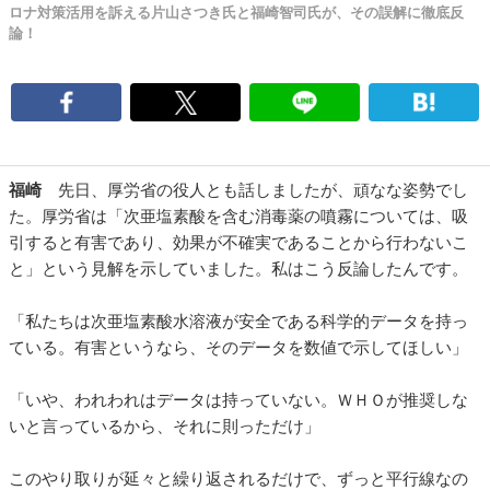
ロナ対策活用を訴える片山さつき氏と福崎智司氏が、その誤解に徹底反
論！
福崎
先日、厚労省の役人とも話しましたが、頑なな姿勢でし
た。厚労省は「次亜塩素酸を含む消毒薬の噴霧については、吸
引すると有害であり、効果が不確実であることから行わないこ
と」という見解を示していました。私はこう反論したんです。
「私たちは次亜塩素酸水溶液が安全である科学的データを持っ
ている。有害というなら、そのデータを数値で示してほしい」
「いや、われわれはデータは持っていない。ＷＨＯが推奨しな
いと言っているから、それに則っただけ」
このやり取りが延々と繰り返されるだけで、ずっと平行線なの