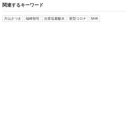
関連するキーワード
片山さつき
福崎智司
次亜塩素酸水
新型コロナ
NHK