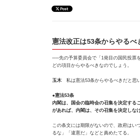
憲法改正は53条からやるべ
──先の予算委員会で「1発目の国民投票
どの項目からやるべきなのでしょう。
玉木
私は憲法53条からやるべきだと思
●憲法53条
内閣は、国会の臨時会の召集を決定するこ
があれば、内閣は、その召集を決定しな
この条文には期限がないので、政府はい
るな」「違憲だ」などと責めたてる。