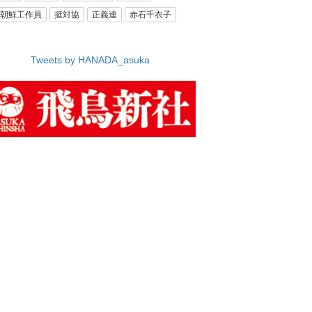
朝鮮工作員
挺対協
正義連
赤石千衣子
Tweets by HANADA_asuka