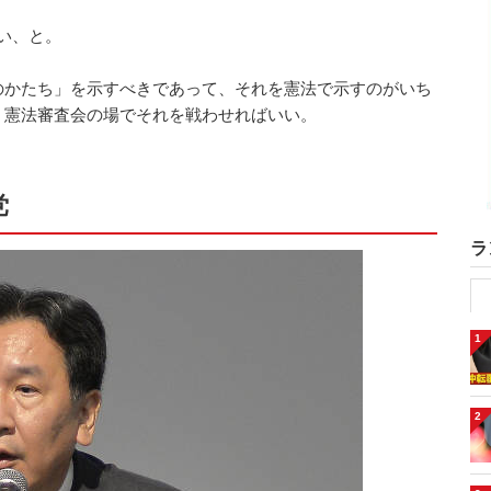
い、と。
かたち」を示すべきであって、それを憲法で示すのがいち
。憲法審査会の場でそれを戦わせればいい。
党
ラ
1
2