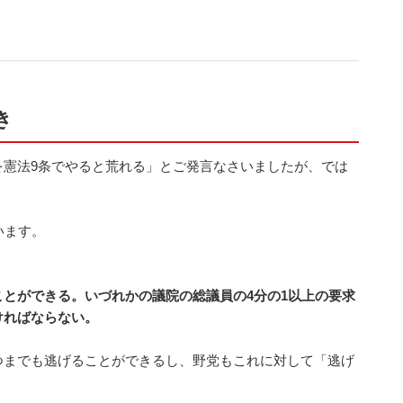
き
を憲法9条でやると荒れる」とご発言なさいましたが、では
います。
とができる。いづれかの議院の総議員の4分の1以上の要求
ければならない。
つまでも逃げることができるし、野党もこれに対して「逃げ