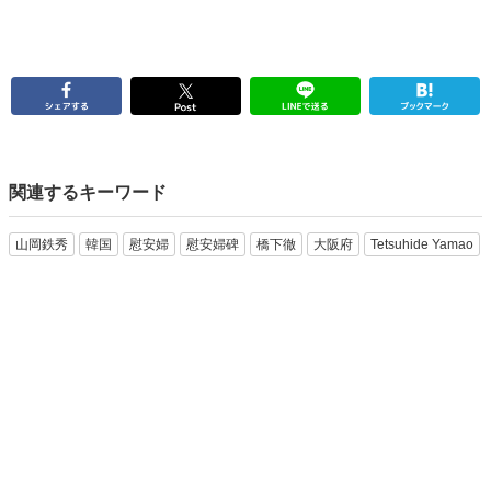
関連するキーワード
山岡鉄秀
韓国
慰安婦
慰安婦碑
橋下徹
大阪府
Tetsuhide Yamao