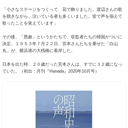
「小さなステージをつくって、花で飾りました。渡辺さんの歌
を聴きながら、泣いている者も多くいました。皆で声を揃えて
歌ったことを覚えています」
その後、「恩赦」というかたちで、収監者たちの帰国がついに
決定。１９５３年７月２２日、宮本さんたちを乗せた「白山
丸」が、横浜港の大桟橋に着岸した。
日本を出た時、２０歳だった宮本さんは、すでに３２歳になっ
ていた。（初出：月刊『Hanada』2020年10月号）