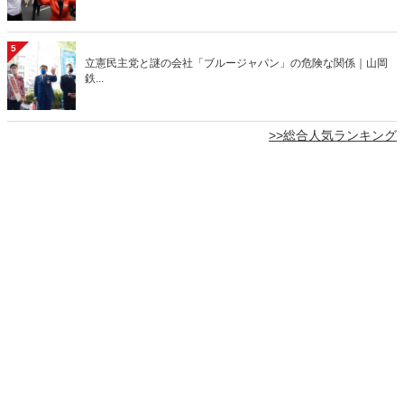
5
立憲民主党と謎の会社「ブルージャパン」の危険な関係｜山岡
鉄...
>>総合人気ランキング