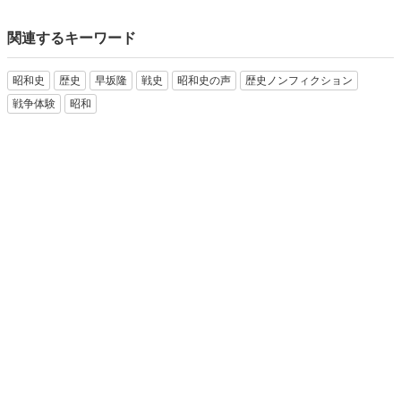
関連するキーワード
昭和史
歴史
早坂隆
戦史
昭和史の声
歴史ノンフィクション
戦争体験
昭和