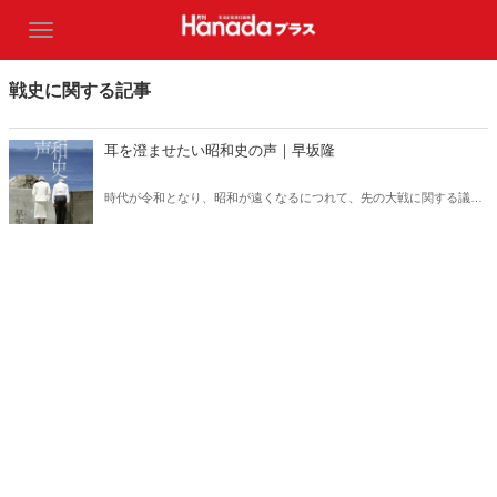
戦史に関する記事
耳を澄ませたい昭和史の声｜早坂隆
時代が令和となり、昭和が遠くなるにつれて、先の大戦に関する議論
も「机上の空論」になりつつある。そんないまこそ、改めて戦争体験
者の生の声に立ち返るべきではないだろうか。