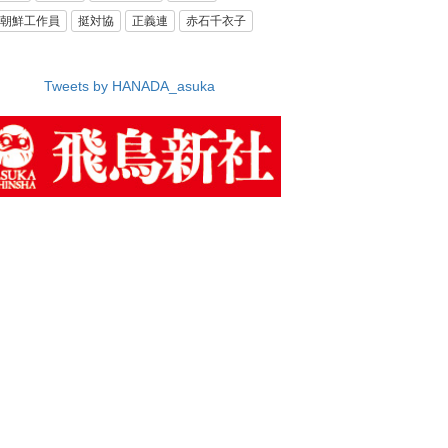
朝鮮工作員
挺対協
正義連
赤石千衣子
Tweets by HANADA_asuka