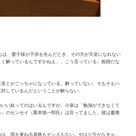
ちは、愛子様が子供を生んだとき、その方が天皇になれない
よく解っているんですかねえ」、こう言っている。粗雑だな
天皇とがごっちゃになっている。解っていない。そもそもハ
反対しているんだということが解らない。
いい奴ってのはいるんですが、小泉は「勉強ができなくて
ル』のセンセイ（栗本慎一郎氏）は言ってました。彼は慶應
は、国を束ねる資格もセンスもない。やはり引かなきゃ。