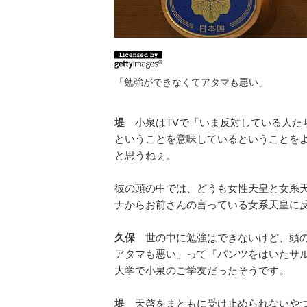
「勉強ができなくてアタマも悪い」
堤
小泉はTVで「いま反対している人た
ということを意味しているということを
と思うねぇ。
彼の頭の中では、どうも女性天皇と女系
ナからお前さんの言っている女系天皇に
久保
世の中に勉強はできないけど、頭の
アタマも悪い」って『パンツをはいたサ
大学で小泉のご学友だったそうです。
堤
天啓をまともに受け止められないやつ