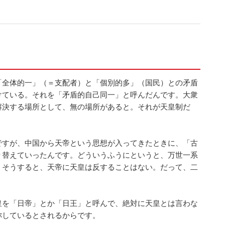
全体的一」（＝支配者）と「個別的多」（国民）との矛盾
けている。それを「矛盾的自己同一」と呼んだんです。大衆
解決する場所として、無の場所があると。それが天皇制だ
ですが、中国から天帝という思想が入ってきたときに、「古
り替えていったんです。どういうふうにというと、万世一系
。そうすると、天帝に天皇は反することはない。だって、二
皇を「日帝」とか「日王」と呼んで、絶対に天皇とは言わな
称しているとされるからです。