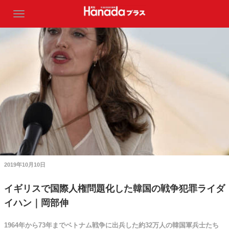
2019年10月10日
イギリスで国際人権問題化した韓国の戦争犯罪ライダ
イハン｜岡部伸
1964年から73年までベトナム戦争に出兵した約32万人の韓国軍兵士たち