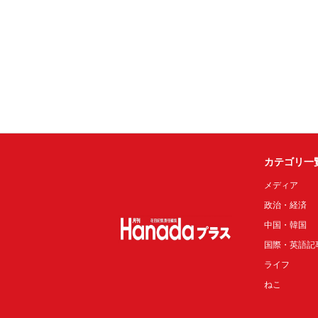
カテゴリ一
メディア
政治・経済
中国・韓国
国際・英語記
ライフ
ねこ