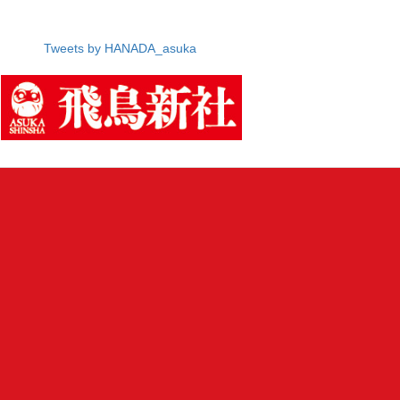
Tweets by HANADA_asuka