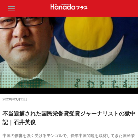
2023年03月31日
不当逮捕された国民栄誉賞受賞ジャーナリストの獄中
記｜石井英俊
中国の影響を強く受けるモンゴルで、長年中国問題を取材してきた国民栄