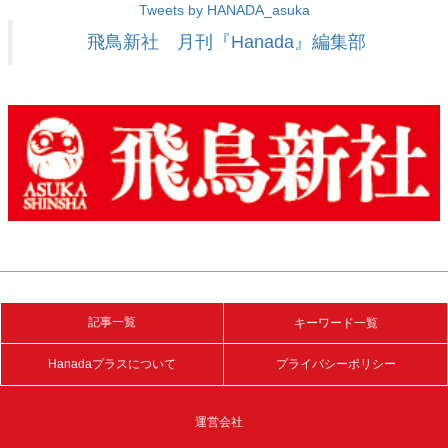
Tweets by HANADA_asuka
飛鳥新社 月刊『Hanada』編集部
記事一覧
キーワード一覧
Hanadaプラスについて
プライバシーポリシー
運営会社