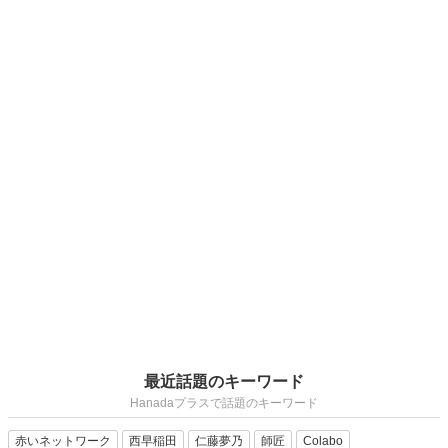
最近話題のキーワード
Hanadaプラスで話題のキーワード
赤いネットワーク
西早稲田
仁藤夢乃
師匠
Colabo