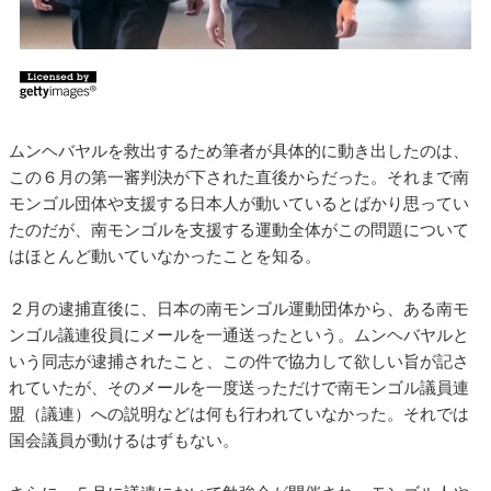
ムンヘバヤルを救出するため筆者が具体的に動き出したのは、
この６月の第一審判決が下された直後からだった。それまで南
モンゴル団体や支援する日本人が動いているとばかり思ってい
たのだが、南モンゴルを支援する運動全体がこの問題について
はほとんど動いていなかったことを知る。
２月の逮捕直後に、日本の南モンゴル運動団体から、ある南モ
ンゴル議連役員にメールを一通送ったという。ムンヘバヤルと
いう同志が逮捕されたこと、この件で協力して欲しい旨が記さ
れていたが、そのメールを一度送っただけで南モンゴル議員連
盟（議連）への説明などは何も行われていなかった。それでは
国会議員が動けるはずもない。