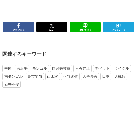
関連するキーワード
中国
習近平
モンゴル
国民栄誉賞
人権弾圧
チベット
ウイグル
南モンゴル
高市早苗
山田宏
不当逮捕
人権侵害
日本
大統領
石井英俊