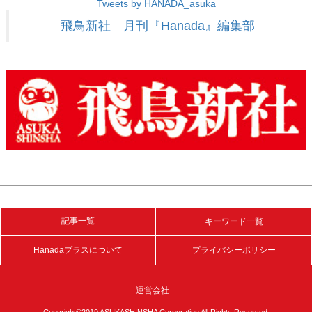
Tweets by HANADA_asuka
飛鳥新社 月刊『Hanada』編集部
記事一覧
キーワード一覧
Hanadaプラスについて
プライバシーポリシー
運営会社