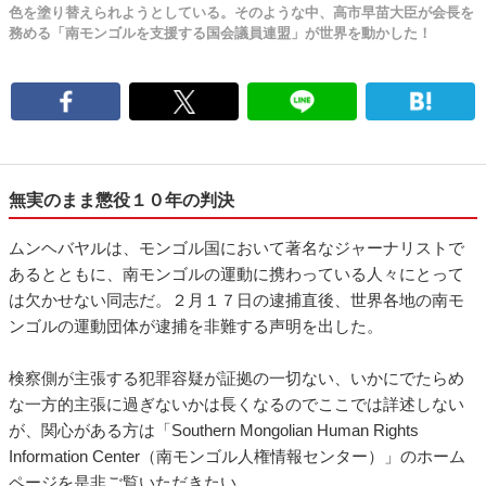
色を塗り替えられようとしている。そのような中、高市早苗大臣が会長を
務める「南モンゴルを支援する国会議員連盟」が世界を動かした！
無実のまま懲役１０年の判決
ムンヘバヤルは、モンゴル国において著名なジャーナリストで
あるとともに、南モンゴルの運動に携わっている人々にとって
は欠かせない同志だ。２月１７日の逮捕直後、世界各地の南モ
ンゴルの運動団体が逮捕を非難する声明を出した。
検察側が主張する犯罪容疑が証拠の一切ない、いかにでたらめ
な一方的主張に過ぎないかは長くなるのでここでは詳述しない
が、関心がある方は「Southern Mongolian Human Rights
Information Center（南モンゴル人権情報センター）」のホーム
ページを是非ご覧いただきたい。