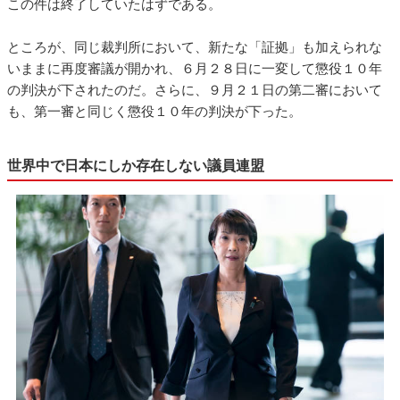
この件は終了していたはずである。
ところが、同じ裁判所において、新たな「証拠」も加えられな
いままに再度審議が開かれ、６月２８日に一変して懲役１０年
の判決が下されたのだ。さらに、９月２１日の第二審において
も、第一審と同じく懲役１０年の判決が下った。
世界中で日本にしか存在しない議員連盟