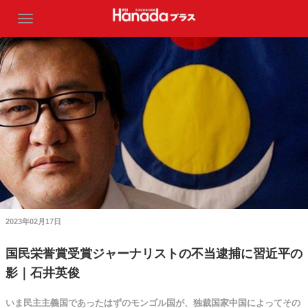
2023年02月17日
国民栄誉賞受賞ジャーナリストの不当逮捕に習近平の
影｜石井英俊
いま民主主義国であったはずのモンゴル国が、独裁国家中国によってその