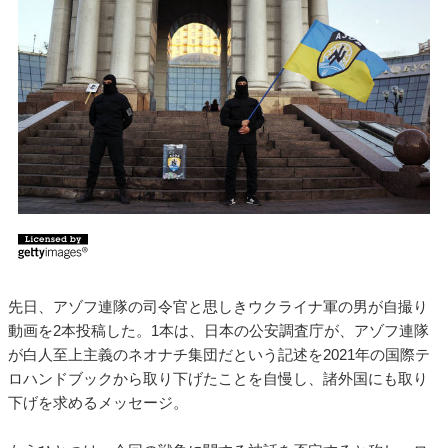
先日、アゾフ連隊の司令官と思しきウクライナ軍の男が自撮り
動画を2本投稿した。1本は、日本の公安調査庁が、アゾフ連隊
が白人至上主義のネオナチ集団だという記述を2021年の国際テ
ロハンドブックから取り下げたことを自慢し、諸外国にも取り
下げを求めるメッセージ。