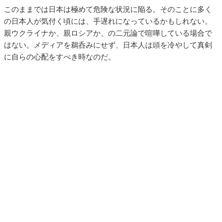
このままでは日本は極めて危険な状況に陥る。そのことに多く
の日本人が気付く頃には、手遅れになっているかもしれない。
親ウクライナか、親ロシアか、の二元論で喧嘩している場合で
はない。メディアを鵜呑みにせず、日本人は頭を冷やして真剣
に自らの心配をすべき時なのだ。