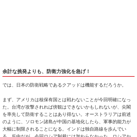
余計な挑発よりも、防衛力強化を急げ！
では、日本の防衛戦略であるクアッドは機能するだろうか。
まず、アメリカは核保有国とは戦わないことが今回明確になっ
た。台湾が攻撃されれば傍観はできないかもしれないが、尖閣
を率先して防衛することはあり得ない。オーストラリアは前述
のように、ソロモン諸島が中国の基地化したら、軍事的能力が
大幅に制限されることになる。インドは独自路線を歩んでい
る。反中だが、今回ロシア制裁には加わらなかった。ロシアか