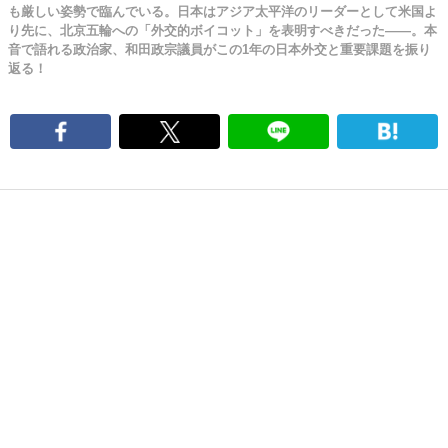
も厳しい姿勢で臨んでいる。日本はアジア太平洋のリーダーとして米国よ
り先に、北京五輪への「外交的ボイコット」を表明すべきだった――。本
音で語れる政治家、和田政宗議員がこの1年の日本外交と重要課題を振り
返る！