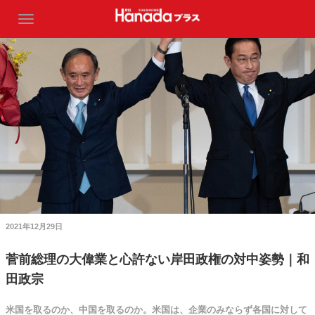
2021年12月29日
菅前総理の大偉業と心許ない岸田政権の対中姿勢｜和
田政宗
米国を取るのか、中国を取るのか。米国は、企業のみならず各国に対して