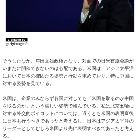
そうしたなか、岸田文雄政権となり、対面での日米首脳会談が
いまだに開催できないのは心配である。米国は、アジア太平洋
において日本の確固たる姿勢と行動を求めており、特に中国に
対する姿勢を見ている。
米国は、企業のみならず各国に対しても「米国を取るのか中国
を取るのか」という厳しい姿勢で臨んでいる。私は北京五輪に
対する外交的ボイコットについては、遅くとも米国の表明直後
に日本も行うべきであったと考えるし、日本はアジア太平洋の
リーダーとしてむしろ米国より先に表明すべきであったと考え
る。